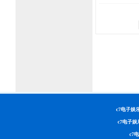
c7电子娱乐 cop
c7电子
c7