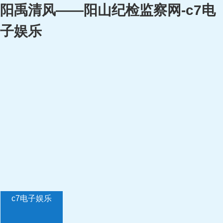
阳禹清风——阳山纪检监察网-c7电
子娱乐
c7电子娱乐