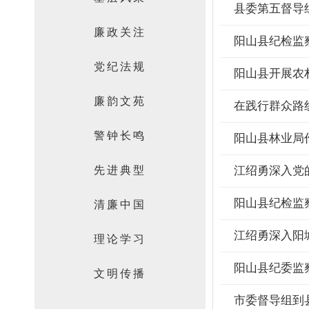
县委第五督导
廉政关注
阳山县纪检监
党纪法规
阳山县开展农
廉韵文苑
警钟长鸣
阳山县林业局
先进典型
江绍勇深入党
清廉中国
江绍勇深入阳
理论学习
阳山县纪委监
文明传播
市委督导组到