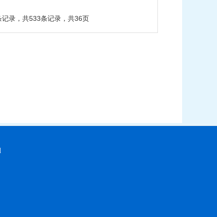
条记录，共533条记录，共36页
d