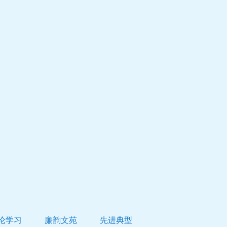
论学习
廉韵文苑
先进典型