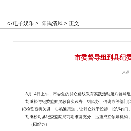
警钟长鸣
c7电子娱乐
>
阳禹清风
> 正文
市委督导组到县纪委
来源
3月14日上午，市委党的群众路线教育实践活动第八督导
胡继松与纪委监察局教育实践办、纠风办、信访办等部门负
纪检监察机关进一步畅通渠道，让群众敢于投诉，投诉有门
胡继松对县纪委监察局前期准备充分，迅速成立领导机构，
（阳纪办）