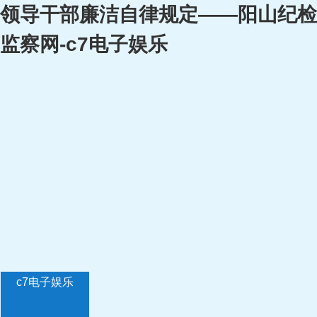
领导干部廉洁自律规定——阳山纪检
监察网-c7电子娱乐
c7电子娱乐