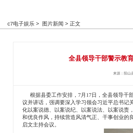
警钟长鸣
c7电子娱乐
>
图片新闻
> 正文
全县领导干部警示教育
来源：
阳山
根据县委工作安排，7月17日，全县领导干
议并讲话，强调要深入学习领会习近平总书记
化以案说德、以案说纪、以案说法、以案说责
和优良作风，持续营造风清气正、干事创业的
启文主持会议。