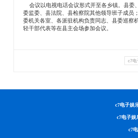
会议以电视电话会议形式开至各乡镇。县委、
委监委、县法院、县检察院其他领导班子成员
委机关各室、各派驻机构负责同志、县委巡察
轻干部代表等在县主会场参加会议。
c7
c7电子娱乐 cop
c7电子
c7