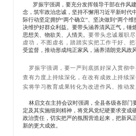
罗振宇强调，要充分发挥领导干部在作风建
念，筑牢政治忠诚，坚持不懈用习近平新时代
际行动坚定拥护“两个确立”、坚决做到“两个
决维护好群众利益。要带头涵养清风正气，锤
思想关、物欲关、人情关。
要带头忠诚履职尽
虚功，不图虚名，踏踏实实把工作干好、把
受监督，推动形成纯正家风，涵养清朗党风政
罗振宇强调，要一严到底抓好深入贯彻中
查有力度上持续深化，在改有成效上持续深
实将学习教育成果转化为改进作风、推动发
林启文在主持会议时强调，全县各级各部门要
定及其实施细则精神，将党风党纪硬要求变成硬
政治责任，切实把严的氛围营造起来，把新风
新的更大成效。