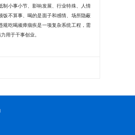
抵制小事小节、影响发展、行业特殊、人情
顿饭不算事、喝的是面子和感情、场所隐蔽
违规吃喝顽瘴痼疾是一项复杂系统工程，需
精力用于干事创业。
d