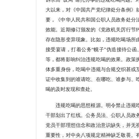
大以来，对《中国共产党纪律处分条例》
要，《中华人民共和国公职人员政务处分
效能。近期修订颁发的《党政机关厉行节
存在隐形变异现象。比如，违规吃喝场所
接受宴请，打着公务“幌子”伪造接待公
等，都将影响纠治违规吃喝的效果。政策
体多重身份，吃喝中违规与合规交织甚或
证中收集到的谁请吃、在哪吃、谁参与、
喝的及时发现和查处。
违规吃喝的思想根源。明令禁止违规吃喝
干部划出了红线。公务员法、公职人员政
党员干部理想信念和政治意识缺失，并无
重要性，对中央八项规定精神缺乏敬畏。