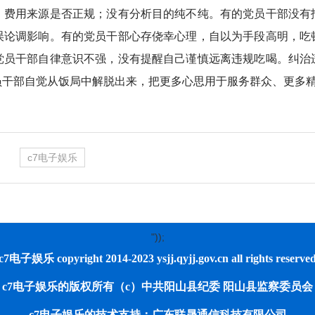
、费用来源是否正规；没有分析目的纯不纯。有的党员干部没有
误论调影响。有的党员干部心存侥幸心理，自以为手段高明，吃
党员干部自律意识不强，没有提醒自己谨慎远离违规吃喝。纠治
员干部自觉从饭局中解脱出来，把更多心思用于服务群众、更多
c7电子娱乐
"));
c7电子娱乐 copyright 2014-2023 ysjj.qyjj.gov.cn all rights reserve
c7电子娱乐的版权所有（c）中共阳山县纪委 阳山县监察委员会
c7电子娱乐的技术支持：广东联晟通信科技有限公司