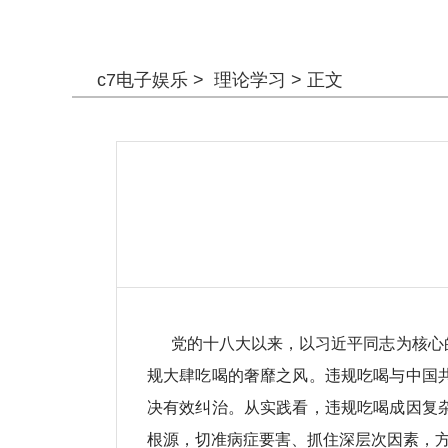
警钟长鸣
c7电子娱乐
>
理论学习
> 正文
党的十八大以来，以习近平同志为核心的
规大肆吃喝的奢靡之风。违规吃喝与中国
决有效纠治。从实践看，违规吃喝成因复
根源，切准病症要害、抓住深层次因素，