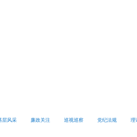
基层风采
廉政关注
巡视巡察
党纪法规
理