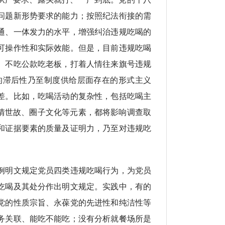
问题新形势要求的能力；按照纪法衔接的需
通、一体发力的水平，增强纠治违规吃喝的
可操作性和实际效能。但是，目前违规吃喝
、不吃公款吃老板，打着人情往来旗号违规
的滞后性乃至制度供给层面存在的形式主义
差。比如，吃喝活动的复杂性，包括吃喝主
情世故、圈子文化等元素，都将影响调查取
和证据要素的质量及证明力，乃至对违规吃
例明文规定党员四类违规吃喝行为，为党员
吃喝及其处分作出明文规定。实践中，有的
党的性质宗旨、永葆党的先进性和纯洁性等
务关联、能吃不能吃；没有分析就餐场所是