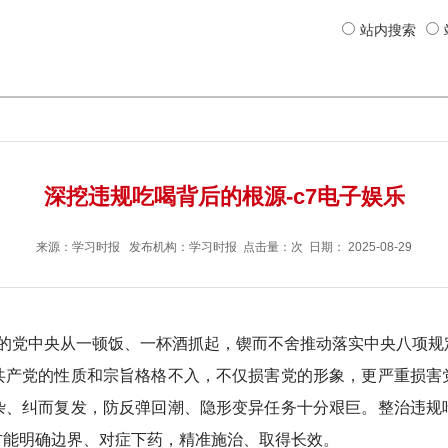
站内搜索
深挖违规吃喝背后的根源-c7电子娱乐
来源：
学习时报
发布机构：
学习时报
点击量：次 日期：
2025-08-29
党中央从一顿饭、一杯酒抓起，锲而不舍推动落实中央八项规
共产党的性质和宗旨格格不入，不仅损害党的形象，更严重损害
杂、纠而复发，防反弹回潮、隐形变异任务十分艰巨。整治违规
方能明确边界、对症下药，精准施治、取得长效。