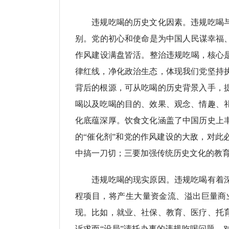
违规吃喝的历史文化因素。违规吃喝与公
别。党的初心和使命是为中国人民谋幸福
作风建设满盘皆活。整治违规吃喝，核心
律红线，净化政治生态，体现我们党坚持
背后的根源，可从吃喝的历史背景入手，
喝以及吃喝的目的、效果、观念、情趣、
化底蕴深厚。饮食文化涵盖了中国历史上
的“催化剂”和党的作风建设的大敌，对此
中搞一刀切；三要加强传统历史文化的教
违规吃喝的现实原因。违规吃喝有着深厚
程项目，将产生大量资金流、溢出巨量商
现。比如，就业、社保、教育、医疗、托
诉求而“设局”请托办事的违规吃喝问题