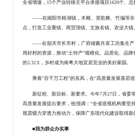
全省增速，15个产业转移主平台承接项目1620个、总投
——在揭阳市棉湖镇，木雕、英歌舞、竹编等非遗
点，打造工业重镇、商贸强镇、文旅名镇、农业大镇、
——在韶关市长市村，广府雄酱共富工坊集生产、
用好村的资源，推动“土特产”规模化、品质化、品牌化发
的2.32∶1，乡村成为南粤大地宜居宜业的美好家园。
乘着“百千万工程”的东风，在“高质量发展基层巡
新征程、新目标、新要求。今年7月27日，省委常
高质量发展提出要求，他强调：“全省巡视机构要坚
视震慑力穿透力推动力，保障广东现代化建设取得新
■我为群众办实事