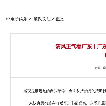
警钟长鸣
c7电子娱乐
>
廉政关注
> 正文
清风正气看广东丨广东
来源：
南
巡视是推进党的自我革命、全面从严治党的战略性
广东认真贯彻落实习近平总书记视察广东系列重要