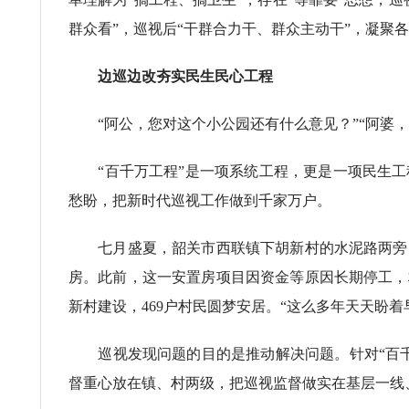
群众看”，巡视后“干群合力干、群众主动干”，凝聚
边巡边改夯实民生民心工程
“阿公，您对这个小公园还有什么意见？”“阿婆，您
“百千万工程”是一项系统工程，更是一项民生工
愁盼，把新时代巡视工作做到千家万户。
七月盛夏，韶关市西联镇下胡新村的水泥路两旁，
房。此前，这一安置房项目因资金等原因长期停工，
新村建设，469户村民圆梦安居。“这么多年天天盼
巡视发现问题的目的是推动解决问题。针对“百千
督重心放在镇、村两级，把巡视监督做实在基层一线