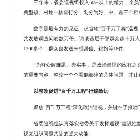
三年来，省委巡视组投入60%以上的精力、全员下
典型镇、村逐一核查打分，划分为好、中、差三个档
数字是最有力的见证：仅首轮“百千万工程”巡视，巡
共发放调查问卷数万份、访谈基层干部群众超十万人
1200多个，群众自发送来感谢信、锦旗等18件。
“为群众解难题、办实事，是政治巡视的应有之义
的重要内容，整改一个个看似细碎的具体问题，才让
以整改促进“百千万工程”行稳致远
聚焦“百千万工程”深化政治巡视，关键在于推动
省委巡视组认真落实省委关于发挥巡视“建设性监
视党组织同题共答的强大动能。