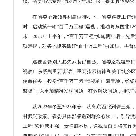
议、省委书记专题会议听取情况汇报，提出具体要求
在省委坚强领导和高位推动下，省委巡视工作领导小
时，启动第一轮“百千万工程”巡视，推动粤东西北12个
末、2025年上半年，“百千万工程”实施两年后，
项巡视，对各地抓实抓好“百千万工程”再加压、再督促
巡视监督别人必先武装好自己。省委巡视组坚持不
视察广东系列重要讲话、重要指示精神和关于城乡区域
使命任务，投身“百千万工程”巡视的广阔天地，纷纷
监督”，以更加精准发现问题、有效解决问题，推动“
从2023年冬至2025年春，从粤东西北到珠三角
村振兴政策、省委具体部署送到群众心坎上，引导激
工程”紧迫感不强、责任感不足，巡视后自觉将其作
单理解为“搞工程、搞卫生”，存在“等靠要”思想，