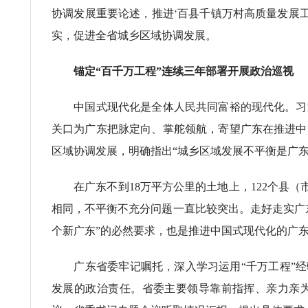
协调发展重要论述，推进‘百县千镇万村高质量发展工
实，促进全省城乡区域协调发展。
锚定“百千万工程”连续三年部署开展政治巡视
中国式现代化是全体人民共同富裕的现代化。习近
关口为广东把脉定向、掌舵领航，寄望广东在推进中
区域协调发展，明确指出“城乡区域发展不平衡是广
在广东不到18万平方公里的土地上，122个县（市
相同，不平衡不充分问题一直比较突出。走好走实广
个新广东”的必然要求，也是推进中国式现代化的广
广东省委牢记嘱托，深入学习运用“千万工程”经验
发展的政治责任。省委主要领导靠前指挥、亲力亲为