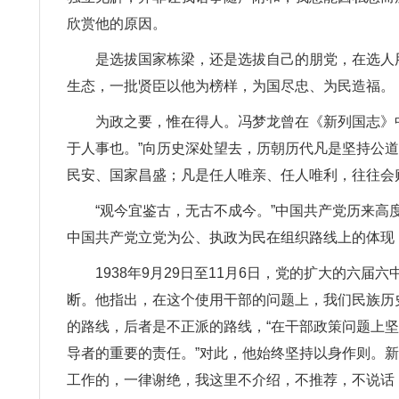
欣赏他的原因。
是选拔国家栋梁，还是选拔自己的朋党，在选人用
生态，一批贤臣以他为榜样，为国尽忠、为民造福。
为政之要，惟在得人。冯梦龙曾在《新列国志》
于人事也。”向历史深处望去，历朝历代凡是坚持公道
民安、国家昌盛；凡是任人唯亲、任人唯利，往往会
“观今宜鉴古，无古不成今。”中国共产党历来
中国共产党立党为公、执政为民在组织路线上的体现
1938年9月29日至11月6日，党的扩大的六
断。他指出，在这个使用干部的问题上，我们民族历史
的路线，后者是不正派的路线，“在干部政策问题上
导者的重要的责任。”对此，他始终坚持以身作则。
工作的，一律谢绝，我这里不介绍，不推荐，不说话