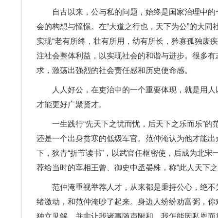
自古以来，公与私的问题，始终是国家治理中的
会的构想与憧憬。在“大道之行也，天下为公”的大同
实现“老有所终，壮有所用，幼有所长，矜寡孤独废
注社会整体利益，以实现社会的和谐与进步。很多有
求，激荡出强烈的社会责任感和历史使命感。
人人好公，在吏治中的一个重要体现，就是用人
才能更好广聚贤才。
一生践行“先天下之忧而忧，后天下之乐而乐”的
还是一个出身贫寒的低级军官。范仲淹认为他才能出
下，狄青“折节读书”，以武官任枢密使，后成为北宋
荐给当时的宰相王曾、御史中丞晏殊，称“此人天下
范仲淹重视举荐人才，从来都是秉持公心，绝不
绪激动，和范仲淹吵了起来。身边人纷纷劝富弼，你
独立见解，并非让我诸事随声附和，我怎能因私恩而