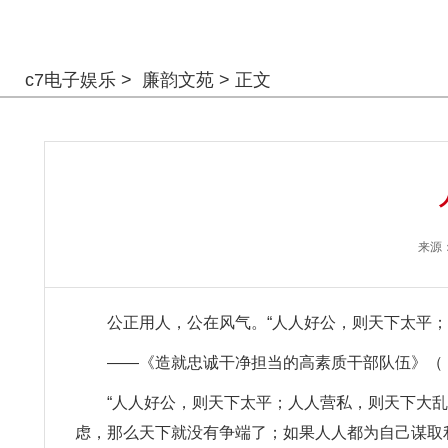
警钟长鸣
c7电子娱乐
>
廉韵文苑
> 正文
来源
公正用人，公在风气。“人人好公，则天下太平
——《造就忠诚干净担当的高素质干部队伍》（
“人人好公，则天下太平；人人营私，则天下大
虑，那么天下就没有争端了；如果人人都为自己谋取