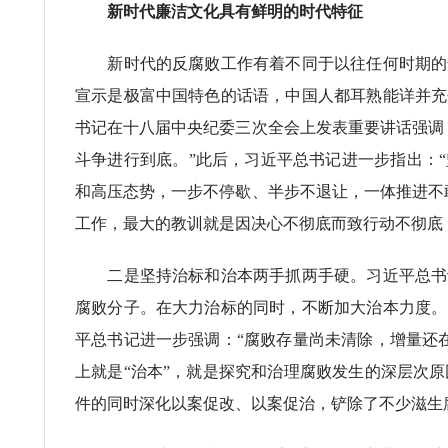
新时代廉洁文化具有鲜明的时代特征
新时代的反腐败工作有着不同于以往任何时期的鲜
宣示是极富中国特色的话语，中国人都耳熟能详并充
书记在十八届中央纪委三次全会上发表重要讲话强调
斗争进行到底。”此后，习近平总书记进一步指出：
和高压态势，一步不停歇、半步不退让，一体推进不
工作，最大的教训就是因决心不彻底而致行动不彻底
二是坚持治标和治本两手抓两手硬。习近平总书记
腐败分子。在大力治标的同时，不断加大治本力度。
平总书记进一步强调：“腐败存量尚未清除，增量还
上就是“治本”，就是探究和治理腐败发生的深层次
件的同时深化以案促改、以案促治，铲除了不少滋生