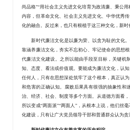
尚品格”“用社会主义先进文化培育为政清廉、秉公用
内容，但革命文化、社会主义先进文化、中华优秀传
化的融合。反过来，也只有根植于这三种文化，新时
新时代廉洁文化是以廉为荣、以贪为耻的文化。一
靠涵养廉洁文化，夯实不忘初心、牢记使命的思想根
代廉洁文化建设。之所以能由手段至目标，关键机
知、态度、看法或价值观。要能成为廉洁文化，认知
任何人，只有在思想深处筑牢了这个根本，真正认为
和危害的正确认知。腐败后果具有很强的抽象性和
治、经济、社会、制度等多个方面。从道德方面看，
所以变成“两面派”“两面人”，从根本上说，他们
化建设，只有让广大党员领导干部和普通群众认为贪
新时代廉洁文化有着丰富的历史积淀