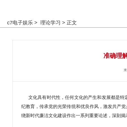
警钟长鸣
c7电子娱乐
>
理论学习
> 正文
准确理解
来
文化具有时代性，任何文化的产生和发展都是特定
纪教育，传承党的光荣传统和优良作风，激发共产党
绕新时代廉洁文化建设作出一系列重要论述，深刻揭