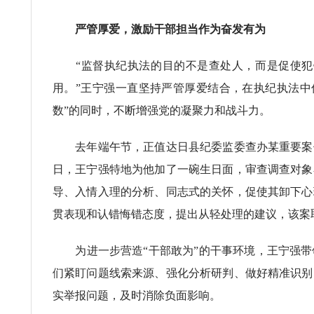
严管厚爱，激励干部担当作为奋发有为
“监督执纪执法的目的不是查处人，而是促使犯错
用。”王宁强一直坚持严管厚爱结合，在执纪执法中
数”的同时，不断增强党的凝聚力和战斗力。
去年端午节，正值达日县纪委监委查办某重要案件
日，王宁强特地为他加了一碗生日面，审查调查对象
导、入情入理的分析、同志式的关怀，促使其卸下心
贯表现和认错悔错态度，提出从轻处理的建议，该案
为进一步营造“干部敢为”的干事环境，王宁强带
们紧盯问题线索来源、强化分析研判、做好精准识别
实举报问题，及时消除负面影响。