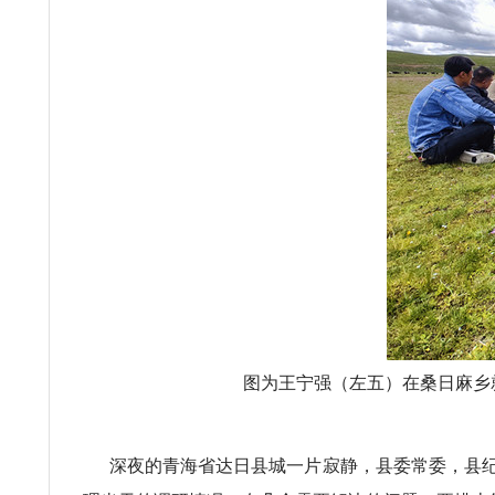
图为王宁强（左五）在桑日麻乡
深夜的青海省达日县城一片寂静，县委常委，县纪