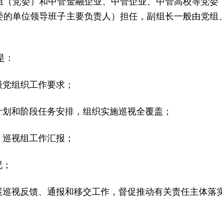
组（党委）和中管金融企业、中管企业、中管高校等党委
委的单位领导班子主要负责人）担任，副组长一般由党组
是：
级党组织工作要求；
计划和阶段任务安排，组织实施巡视全覆盖；
、巡视组工作汇报；
况；
展巡视反馈、通报和移交工作，督促推动有关责任主体落
；