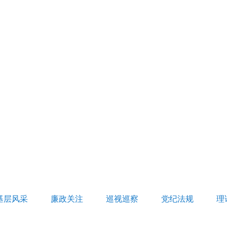
基层风采
廉政关注
巡视巡察
党纪法规
理