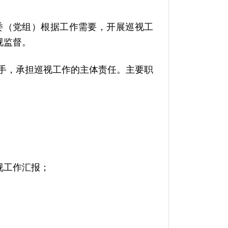
委（党组）根据工作需要，开展巡视工
视监督。
手，承担巡视工作的主体责任。主要职
；
视工作汇报；