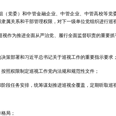
组（党委）和中管金融企业、中管企业、中管高校等党
织隶属关系和干部管理权限，对下一级单位党组织进行巡
把巡视作为推进全面从严治党、履行全面监督职责的重要抓
的决策部署和习近平总书记关于巡视工作的重要指示要求
，按照权限制定巡视工作党内法规和规范性文件；
和阶段任务安排，统筹谋划推进巡视全覆盖，定期听取巡
；
作格局；