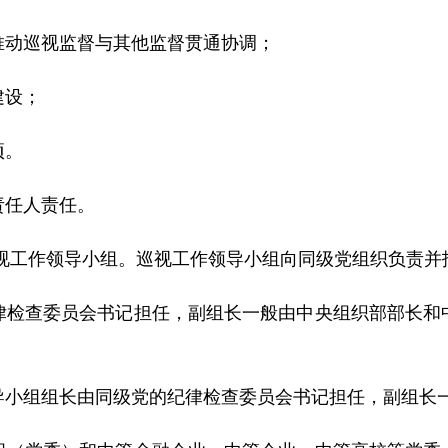
推动巡视监督与其他监督贯通协调；
建设；
项。
责任人责任。
巡视工作领导小组。巡视工作领导小组向同级党组织负责并
律检查委员会书记担任，副组长一般由中央组织部部长和
导小组组长由同级党的纪律检查委员会书记担任，副组长