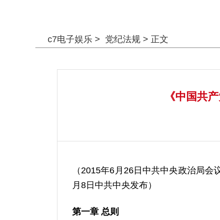
警钟长鸣
c7电子娱乐
>
党纪法规
> 正文
《中国共产
（2015年6月26日中共中央政治局会
月8日中共中央发布）
第一章 总则