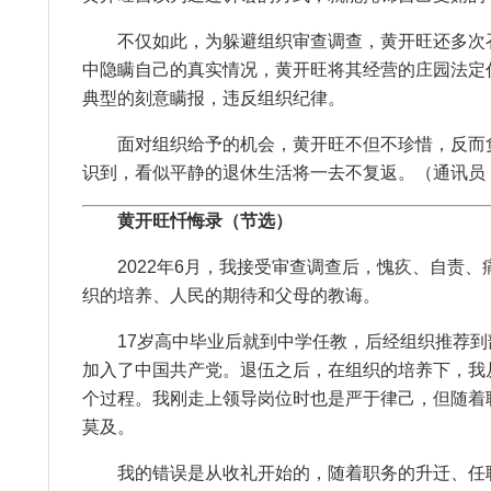
不仅如此，为躲避组织审查调查，黄开旺还多次召
中隐瞒自己的真实情况，黄开旺将其经营的庄园法定
典型的刻意瞒报，违反组织纪律。
面对组织给予的机会，黄开旺不但不珍惜，反而负隅
识到，看似平静的退休生活将一去不复返。（通讯员 
黄开旺忏悔录（节选）
2022年6月，我接受审查调查后，愧疚、自责、
织的培养、人民的期待和父母的教诲。
17岁高中毕业后就到中学任教，后经组织推荐到
加入了中国共产党。退伍之后，在组织的培养下，我
个过程。我刚走上领导岗位时也是严于律己，但随着
莫及。
我的错误是从收礼开始的，随着职务的升迁、任职