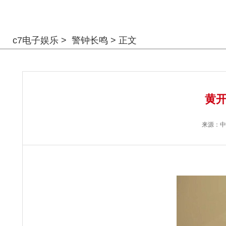
警钟长鸣
c7电子娱乐
>
警钟长鸣
> 正文
黄开
来源：
中