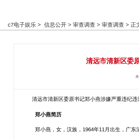
警钟长鸣
c7电子娱乐
>
信息公开
>
审查调查
>
审查调查
> 正
清远市清新区委原
来
清远市清新区委原书记郑小燕涉嫌严重违纪违
郑小燕简历
郑小燕，女，汉族，1964年11月出生，广东