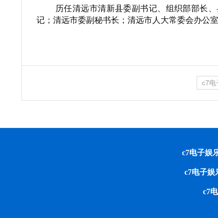
历任清远市清新县委副书记、组织部部长、
记；清远市委副秘书长；清远市人大常委会办公
c7
c7电子娱乐 cop
c7电子
c7