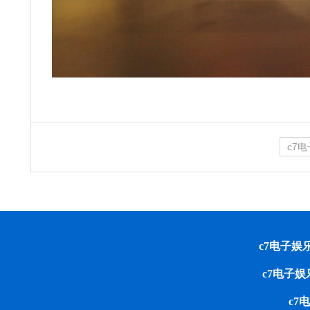
c7
c7电子娱乐 cop
c7电子
c7