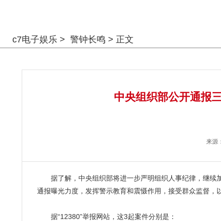
警钟长鸣
c7电子娱乐
>
警钟长鸣
> 正文
中央组织部公开通报三
来源
据了解，中央组织部将进一步严明组织人事纪律，继续加
通报曝光力度，发挥警示教育和震慑作用，接受群众监督，
据“12380”举报网站，这3起案件分别是：