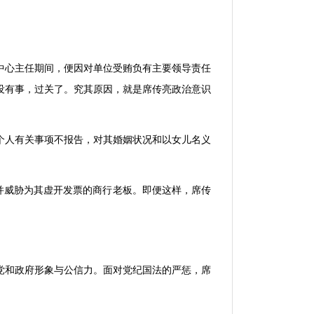
中心主任期间，便因对单位受贿负有主要领导责任
没有事，过关了。究其原因，就是席传亮政治意识
个人有关事项不报告，对其婚姻状况和以女儿名义
并威胁为其虚开发票的商行老板。即便这样，席传
党和政府形象与公信力。面对党纪国法的严惩，席