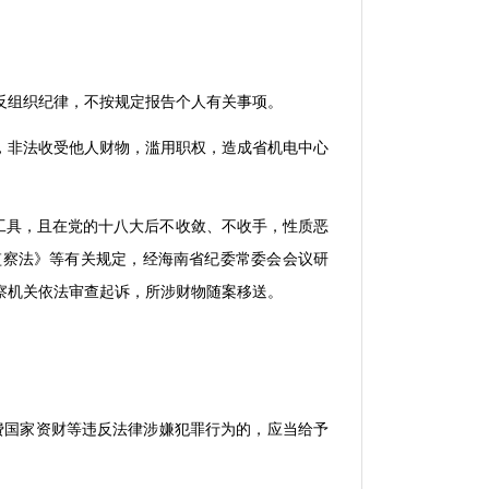
反组织纪律，不按规定报告个人有关事项。
，非法收受他人财物，滥用职权，造成省机电中心
工具，且在党的十八大后不收敛、不收手，性质恶
监察法》等有关规定，经海南省纪委常委会会议研
察机关依法审查起诉，所涉财物随案移送。
费国家资财等违反法律涉嫌犯罪行为的，应当给予