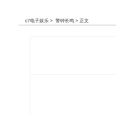
警钟长鸣
c7电子娱乐
>
警钟长鸣
> 正文