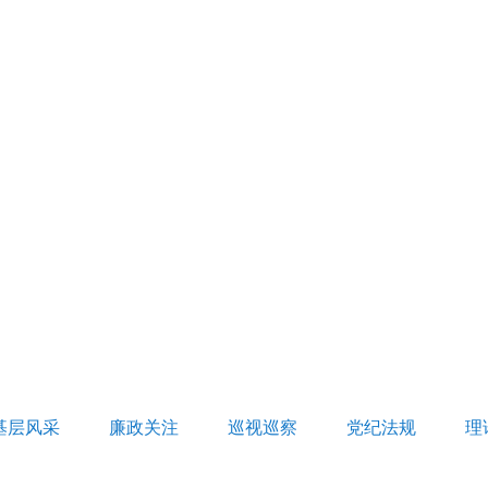
基层风采
廉政关注
巡视巡察
党纪法规
理