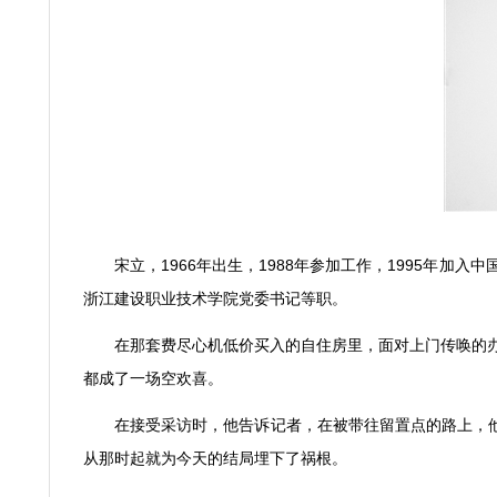
宋立，
1966
年出生，
1988
年参加工作，
1995
年加入中
浙江建设职业技术学院党委书记等职。
在那套费尽心机低价买入的自住房里，面对上门传唤的
都成了一场空欢喜。
在接受采访时，他告诉记者，在被带往留置点的路上，
从那时起就为今天的结局埋下了祸根。