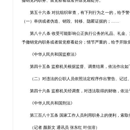
撤销党内职务、留党察看或者开除党籍处分。
第五十六条 对抗组织审查，有下列行为之一的，给予
（一）串供或者伪造、销毁、转移、隐匿证据的；
……
第八十八条 收受可能影响公正执行公务的礼品、礼金
予撤销党内职务或者留党察看处分；情节严重的，给予开除
《中华人民共和国监察法》
第四十五条 监察机关根据监督、调查结果，依法作出如
（二）对违法的公职人员依照法定程序作出警告、记过
第四十六条 监察机关经调查，对违法取得的财物，依
《中华人民共和国刑法》
第三百八十五条 国家工作人员利用职务上的便利，索
（记者 颜新文 通讯员 张东红 叶佳溶）