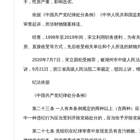
手，性质严重，影响恶劣。
依据《中国共产党纪律处分条例》《中华人民共和国监
审查起诉，所涉财物随案移送。
经查，
1998
年至
2019
年间，宋立利用职务便利，为有
房、直接收受等方式，先后收受相关单位和个人所送的财物
2020
年
7
月
7
日，宋立因犯受贿罪，被湖州市中级人民法
诉，
9
月
21
日，浙江省高级人民法院二审裁定，驳回上诉，
纪法依据
《中国共产党纪律处分条例》
第二十三条 一人有本条例规定的两种以上（含两种）
中一种违纪行为应当受到开除党籍处分的，应当给予开除党
第二十七条 党组织在纪律审查中发现党员有贪污贿赂