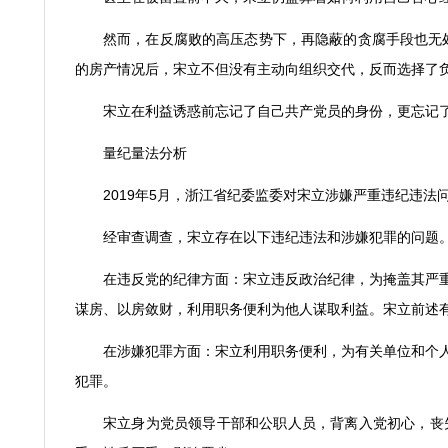
然而，在反腐败的高压态势下，再隐蔽的贪腐手段也无
的房产情况后，宋立不但没有主动向组织交代，反而选择了
宋立在利益诱惑前忘记了自己共产党员的身份，更忘记
量纪量法分析
2019
年
5
月，浙江省纪委监委对宋立涉嫌严重违纪违法
经审查调查，宋立存在以下违纪违法和涉嫌犯罪的问题
在违反党的纪律方面：宋立违反政治纪律，为掩盖其严
谋房、以房敛财，利用职务便利为他人谋取利益。宋立前述
在涉嫌犯罪方面：宋立利用职务便利，为有关单位和个
犯罪。
宋立身为党员领导干部和公职人员，背离入党初心，丧