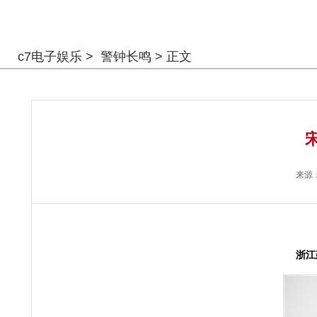
警钟长鸣
c7电子娱乐
>
警钟长鸣
> 正文
来源
浙江