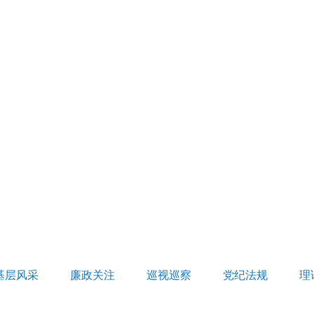
基层风采
廉政关注
巡视巡察
党纪法规
理