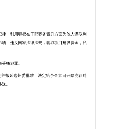
纪律，利用职权在干部职务晋升方面为他人谋取利
影响；违反国家法律法规，套取项目建设资金，私
嫌受贿犯罪。
究并报延边州委批准，决定给予金京日开除党籍处
移送。