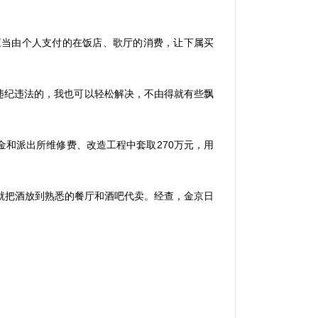
应当由个人支付的在饭店、歌厅的消费，让下属买
违纪违法的，我也可以轻松解决，不由得就有些飘
金和派出所维修费、改造工程中套取
270
万元，用
就把酒放到熟悉的餐厅和酒吧代卖。经查，金京日