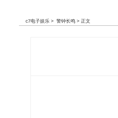
警钟长鸣
c7电子娱乐
>
警钟长鸣
> 正文