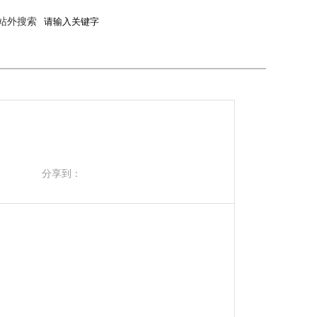
站外搜索
分享到：