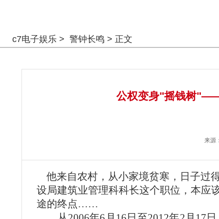
警钟长鸣
c7电子娱乐
>
警钟长鸣
> 正文
公权变身"摇钱树"
来源
他来自农村，从小家境贫寒，日子过得
设局建筑业管理科科长这个职位，本应
途的终点……
从2006年6月16日至2012年2月