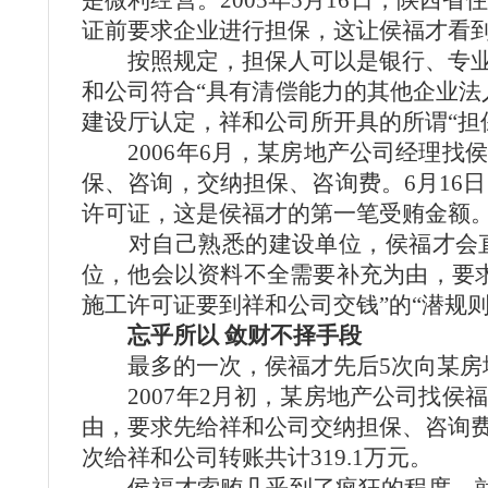
是微利经营。2005年5月16日，陕
证前要求企业进行担保，这让侯福才看
按照规定，担保人可以是银行、专业担
和公司符合“具有清偿能力的其他企业法
建设厅认定，祥和公司所开具的所谓“担
2006年6月，某房地产公司经理找
保、咨询，交纳担保、咨询费。6月16
许可证，这是侯福才的第一笔受贿金额
对自己熟悉的建设单位，侯福才会直
位，他会以资料不全需要补充为由，要
施工许可证要到祥和公司交钱”的“潜规
忘乎所以 敛财不择手段
最多的一次，侯福才先后5次向某房地产
2007年2月初，某房地产公司找侯
由，要求先给祥和公司交纳担保、咨询
次给祥和公司转账共计319.1万元。