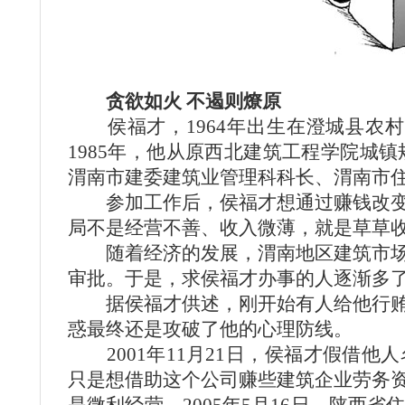
贪欲如火 不遏则燎原
侯福才，1964年出生在澄城县农村
1985年，他从原西北建筑工程学院城
渭南市建委建筑业管理科科长、渭南市
参加工作后，侯福才想通过赚钱改变家
局不是经营不善、收入微薄，就是草草
随着经济的发展，渭南地区建筑市场规
审批。于是，求侯福才办事的人逐渐多
据侯福才供述，刚开始有人给他行贿时
惑最终还是攻破了他的心理防线。
2001年11月21日，侯福才假借他
只是想借助这个公司赚些建筑企业劳务