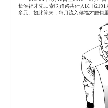
长侯福才先后索取贿赂共计人民币2191
多元。如此算来，每月流入侯福才腰包里