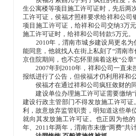
侯福才索贿几乎到了疯狂的程度，就连
生公寓楼等项目施工许可证时，先后两次给
工许可证，侯福才照样要求给祥和公司银
项目施工许可证，给祥和公司交纳3万元
施工许可证时，给祥和公司转款5万元。
2010年，渭南市城乡建设局更名为
能同意，他就找人在街上私刻了“渭南市
京住院期间，也不忘怀里揣着这枚“公章
2007年到2010年，祥和公司一直未
报纸进行了公告，但侯福才仍利用祥和
侯福才在通过祥和公司疯狂敛财的同
建设单位办理施工许可证需要缴纳“两费
建设行政主管部门不得发放施工许可证
利，故意放弃监管职责，明知道这些单位
就向其发放施工许可证。也正因为他的
年、2011年两年，渭南市未缴“两费”共