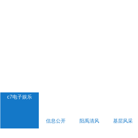
c7电子娱乐
信息公开
阳禹清风
基层风采