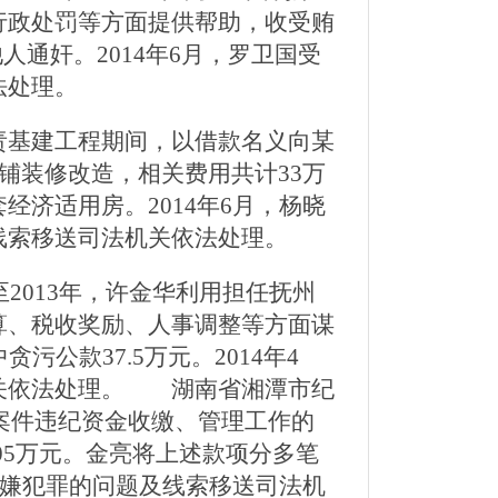
行政处罚等方面提供帮助，收受贿
人通奸。2014年6月，罗卫国受
法处理。
基建工程期间，以借款名义向某
铺装修改造，相关费用共计33万
济适用房。2014年6月，杨晓
线索移送司法机关依法处理。
2013年，许金华利用担任抚州
算、税收奖励、人事调整等方面谋
公款37.5万元。2014年4
机关依法处理。 湖南省湘潭市纪
某案件违纪资金收缴、管理工作的
05万元。金亮将上述款项分多笔
涉嫌犯罪的问题及线索移送司法机