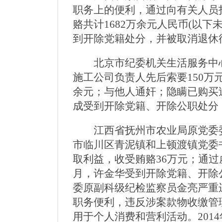
职务上的便利，通过向有关人员
赂共计1682万余元人民币(以下
到开除党籍处分，并被取消退休
北京市纪委机关生活服务中心
施工公司负责人先后索要150万
余元；与他人通奸；隐瞒已购买过
成受到开除党籍、开除公职处分
江西省抚州市农业局原党委委员
市临川区青泥镇和上顿渡镇党委
取利益，收受贿赂36万元；通过
月，许金华受到开除党籍、开除
委原副科级纪检监察员金亮严重违
职务便利，违反涉案款物收缴管理
用于个人消费和营利活动。201