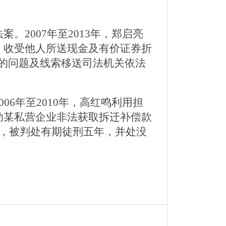
2007年至2013年，郑启亮
，收受他人所送现金及有价证券折
犯罪的问题及线索移送司法机关依法
6年至2010年，高红鸣利用担
助某私营企业非法获取拆迁补偿款
贿罪，被判处有期徒刑五年，并处没