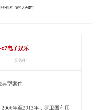
站外搜索
c7电子娱乐
分享到：
法典型案件。
06年至2013年，罗卫国利用