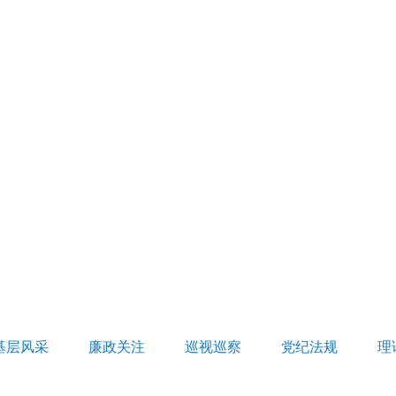
基层风采
廉政关注
巡视巡察
党纪法规
理