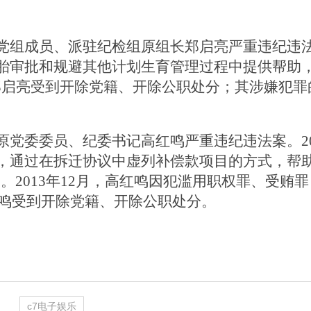
成员、派驻纪检组原组长郑启亮严重违纪违法案。
胎审批和规避其他计划生育管理过程中提供帮助
4月，郑启亮受到开除党籍、开除公职处分；其涉嫌
委委员、纪委书记高红鸣严重违纪违法案。200
，通过在拆迁协议中虚列补偿款项目的方式，帮
万元。2013年12月，高红鸣因犯滥用职权罪、受
高红鸣受到开除党籍、开除公职处分。
c7电子娱乐