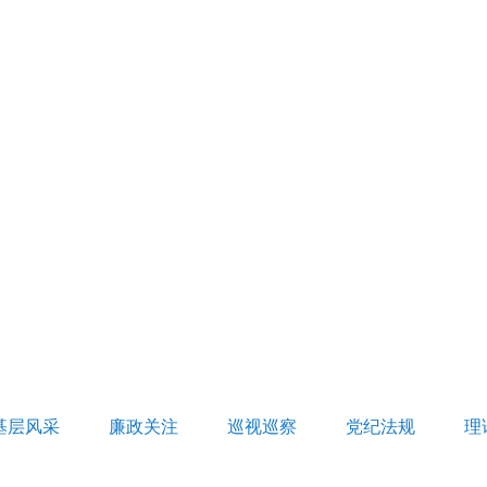
基层风采
廉政关注
巡视巡察
党纪法规
理