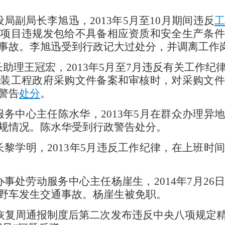
局副局长李旭迅，2013年5月至10月期间违反
装项目违规发包给不具备相应资质和安全生产条件
事故。李旭迅受到行政记大过处分，并调离工作
长助理王冠宏，2013年5月至7月违反有关工作
安装工程政府采购文件备案和审核时，对采购文件
警告
处分
。
服务中心主任陈水华，2013年5月在群众办理异
规情况。陈水华受到行政警告处分。
长黎学明，2013年5月违反工作纪律，在上班时
办事处劳动服务中心主任杨崖生，2014年7月2
野车发生交通事故。杨崖生被免职。
恢复周通报制度后第二次发布违反中央八项规定