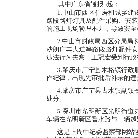
其中广东省通报5起：
1.中山市西区住房和城乡建设
路段路灯灯具及配件采购、安
的施工现场管理不力，导致安全
2.中山市财政局西区分局局
沙朗广丰大道等路段路灯配件
违法行为失察。王冠宏受到行政
3.肇庆市广宁县木格镇行政
作纪律，出现先审批后补录的违
4.肇庆市广宁县古水镇副镇
处分。
5.深圳市光明新区光明街道
车辆在光明新区碧水路与一辆越
这是上周中纪委监察部网站