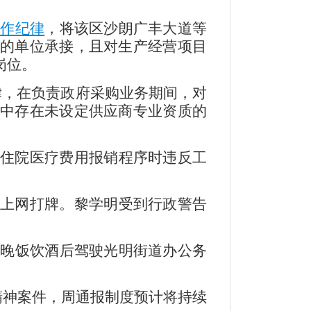
工作纪律
，将该区沙朗广丰大道等
的单位承接，且对生产经营项目
岗位。
纪律，在负责政府采购业务期间，对
中存在未设定供应商专业资质的
地住院医疗费用报销程序时违反工
间上网打牌。黎学明受到行政警告
6日晚饭饮酒后驾驶光明街道办公务
精神案件，周通报制度预计将持续