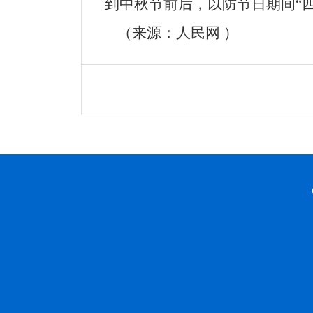
到中秋节前后，以防节日期间
“
（来源：人民网 ）