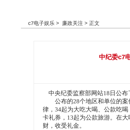
警钟长鸣
c7电子娱乐
>
廉政关注
> 正文
中纪委c7
中央纪委监察部网站18日公布了
公布的28个地区和单位的案件
律，34起为大吃大喝、公款吃喝
卡礼券，13起为公款旅游。在
财，收受礼金。