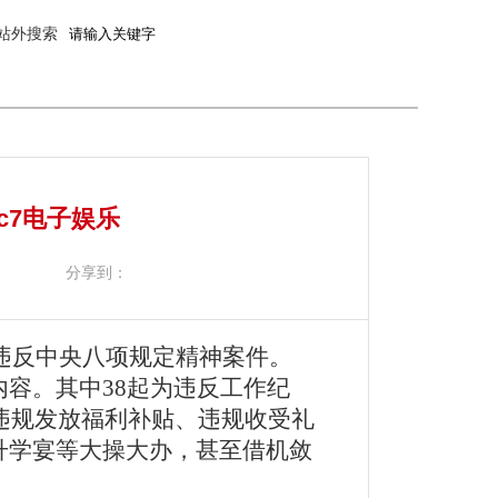
站外搜索
c7电子娱乐
分享到：
件违反中央八项规定精神案件。
容。其中38起为违反工作纪
为违规发放福利补贴、违规收受礼
升学宴等大操大办，甚至借机敛