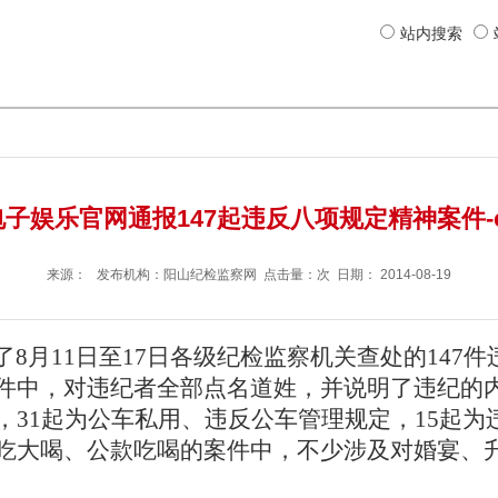
站内搜索
电子娱乐官网通报147起违反八项规定精神案件-
来源： 发布机构：
阳山纪检监察网
点击量：次 日期：
2014-08-19
8月11日至17日各级纪检监察机关查处的147
中，对违纪者全部点名道姓，并说明了违纪的内
，31起为公车私用、违反公车管理规定，15起
大吃大喝、公款吃喝的案件中，不少涉及对婚宴、