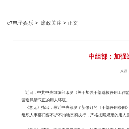
警钟长鸣
c7电子娱乐
>
廉政关注
> 正文
中组部：加强
来源
近日，中共中央组织部印发《关于加强干部选拔任用工作监
营造风清气正的用人环境。
《意见》指出，最近中央颁发了新修订的《干部任用条例》
组织人事部门要不折不扣地贯彻执行，严格按照规定的用人