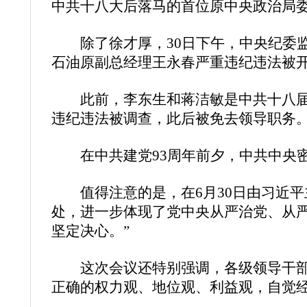
中共十八大后落马的首位原中央政治局
除了徐才厚，30日下午，中央纪委监
石油原副总经理王永春严重违纪违法被
此前，李东生和蒋洁敏是中共十八届中
违纪违法被调查，此后被免去领导职务
在中共建党93周年前夕，中共中央密
值得注意的是，在6月30日由习近平
处，进一步体现了党中央从严治党、从
坚定决心。”
这次会议还特别强调，各级领导干部必
正确的权力观、地位观、利益观，自觉