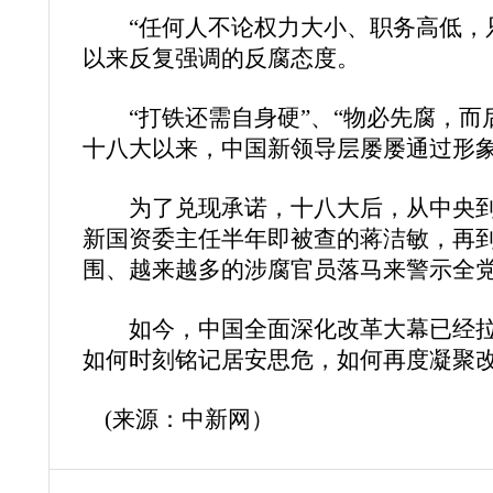
“任何人不论权力大小、职务高低，只
以来反复强调的反腐态度。
“打铁还需自身硬”、“物必先腐，而后虫
十八大以来，中国新领导层屡屡通过形
为了兑现承诺，十八大后，从中央到地
新国资委主任半年即被查的蒋洁敏，再
围、越来越多的涉腐官员落马来警示全
如今，中国全面深化改革大幕已经拉开
如何时刻铭记居安思危，如何再度凝聚
(来源：中新网）