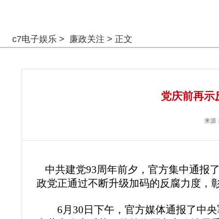
警钟长鸣
c7电子娱乐
>
廉政关注
> 正文
党庆前再示
来源
中共建党93周年前夕，官方集中通报
政党正通过不断升级加码的反腐力度，
6月30日下午，官方媒体通报了中央