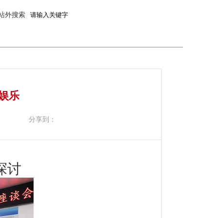
站外搜索
娱乐
分享到：
探讨