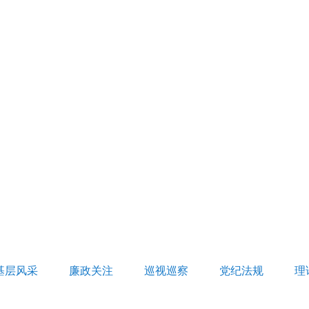
基层风采
廉政关注
巡视巡察
党纪法规
理