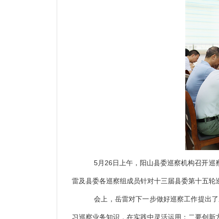
5
26
月
日上午，阳山县委巡察机构召开巡
雷及县委各巡察组成员针对十三届县委第十五轮巡
会上，岳雷对下一步做好巡察工作提出了
习巡察业务知识，在实践中灵活运用；二要创新