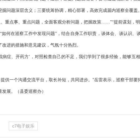
挖掘问题深层含义；三要统筹协调，精心部署，高效完成届内巡察全覆盖
人、重点事、重点问题，全面客观分析问题，把握政策……”“提前谋划，明
“如何在巡察工作中发现问题”，结合自身工作职责，谈体会、谈认识、
了改进的措施和意见建议，气氛十分热烈。
找病症、开药方’，对照检查自己的不足，我们学到了很多经验，能够互
”
家提供一个沟通交流平台，取长补短，共同进步。
岳雷表示，巡察干部要
量发展。（县委巡察办）
c7电子娱乐