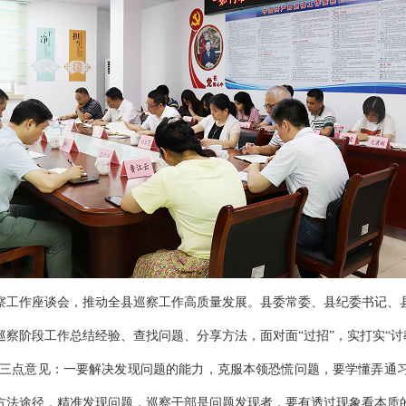
察工作座谈会，推动全县巡察工作高质量发展。县委常委、县纪委书记、
察阶段工作总结经验、查找问题、分享方法，面对面“过招”，实打实“讨
三点意见：一要解决发现问题的能力，克服本领恐慌问题，要学懂弄通
方法途径，精准发现问题，巡察干部是问题发现者，要有透过现象看本质