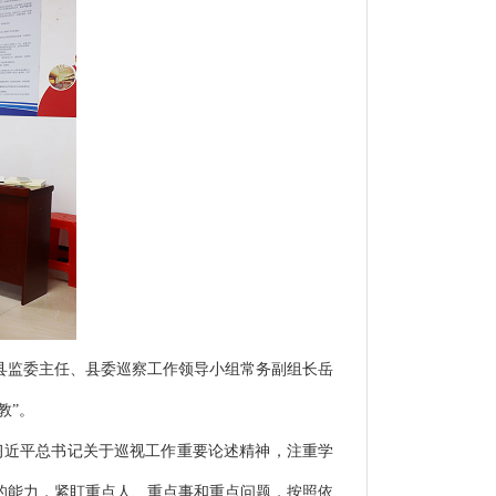
县监委主任、县委巡察工作领导小组常务副组长岳
教”。
习近平总书记关于巡视工作重要论述精神，注重学
的能力，紧盯重点人、重点事和重点问题，按照依