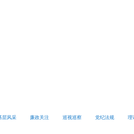
基层风采
廉政关注
巡视巡察
党纪法规
理