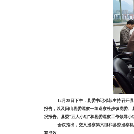
12
月
28
日下午，县委书记邓菲主持召开县
报告，以及阳山县委巡察一组巡察杜步镇党委、
况报告。县委“五人小组”和县委巡察工作领导
会议指出，交叉巡察第六组和县委巡察机
有成效。