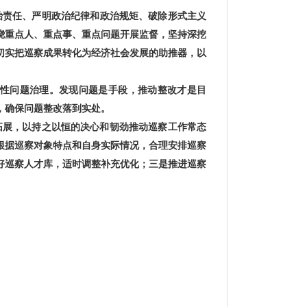
治责任、严明政治纪律和政治规矩、破除形式主义
围绕重点人、重点事、重点问题开展监督，坚持深挖
，切实把巡察成果转化为经济社会发展的助推器，以
共性问题治理。
发现问题是手段，推动整改才是目
，确保问题整改落到实处。
拓展，以持之以恒的决心和韧劲推动巡察工作常态
根据巡察对象特点和自身实际情况，合理安排巡察
好巡察人才库，适时调整补充优化
；三是推进巡察