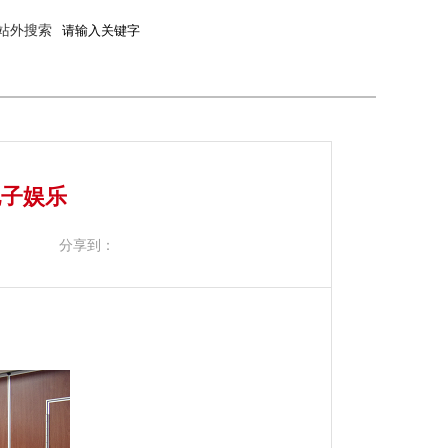
站外搜索
电子娱乐
分享到：