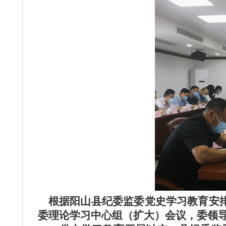
根据阳山县纪委监委党史学习教育安排
委理论学习中心组（扩大）会议，委领导