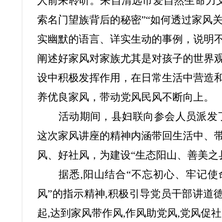
人前来聆听。来自清远市爱自然生命力
索名门望族背后的秘密”“如何透过家风关
实幽默的语言、详实生动的事例，说明
阐述好家风对家族尤其是对孩子的世界
设中积极发挥作用，在日常生活中营造
养优良家风，带动党风民风不断向上。
活动期间，县妇联向参会人员派发
这次家风讲座的精神内涵带回生活中、
风、好社风，为建设“生态阳山、善美之
据悉,阳山结合“不忘初心、牢记使
风”的指示精神,积极引导党员干部讲道
起,达到家风带作风,作风助党风,党风