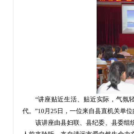
“讲座贴近生活、贴近实际，气氛
代。”10月25日，一位来自县直机关单
该讲座由县妇联、县纪委、县委组织