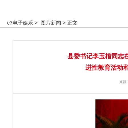
警钟长鸣
c7电子娱乐
>
图片新闻
> 正文
县委书记李玉楷同志
进性教育活动和
来源