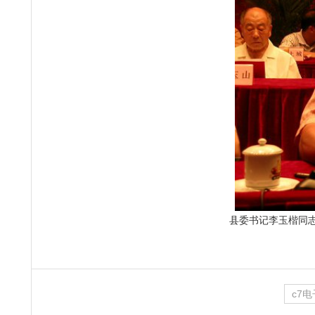
县委书记李玉楷同
c7