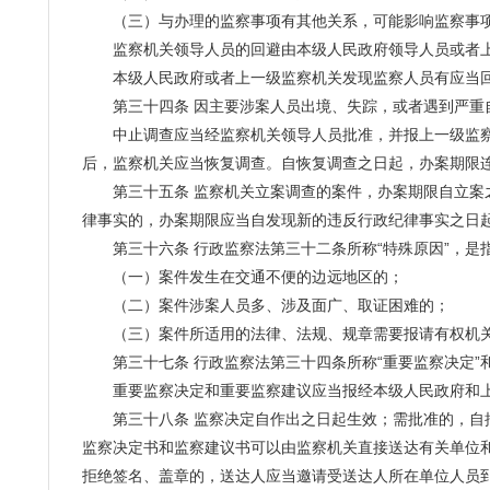
（三）与办理的监察事项有其他关系，可能影响监察事项
监察机关领导人员的回避由本级人民政府领导人员或者上
本级人民政府或者上一级监察机关发现监察人员有应当回
第三十四条 因主要涉案人员出境、失踪，或者遇到严重自
中止调查应当经监察机关领导人员批准，并报上一级监察
后，监察机关应当恢复调查。自恢复调查之日起，办案期限
第三十五条 监察机关立案调查的案件，办案期限自立案之
律事实的，办案期限应当自发现新的违反行政纪律事实之日
第三十六条 行政监察法第三十二条所称“特殊原因”，是
（一）案件发生在交通不便的边远地区的；
（二）案件涉案人员多、涉及面广、取证困难的；
（三）案件所适用的法律、法规、规章需要报请有权机关
第三十七条 行政监察法第三十四条所称“重要监察决定”和
重要监察决定和重要监察建议应当报经本级人民政府和上
第三十八条 监察决定自作出之日起生效；需批准的，自
监察决定书和监察建议书可以由监察机关直接送达有关单位
拒绝签名、盖章的，送达人应当邀请受送达人所在单位人员