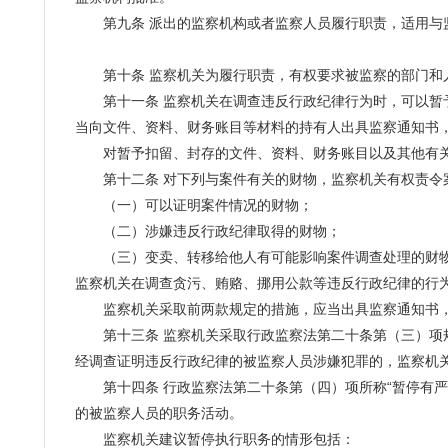
第九条 派出的监察机构或者监察人员履行职责，适用与
第十条 监察机关为履行职责，有权要求被监察的部门和人
第十一条 监察机关在调查违反行政纪律行为时，可以暂予
当向文件、资料、财务账目等材料的持有人出具监察通知书
对暂予扣留、封存的文件、资料、财务账目以及其他有关
第十二条 对下列与案件有关的财物，监察机关有权责令案
（一）可以证明案件情况的财物；
（二）涉嫌违反行政纪律取得的财物；
（三）变卖、转移给他人有可能影响案件调查处理的财
监察机关在调查贪污、贿赂、挪用公款等违反行政纪律的行
监察机关采取前两款规定的措施，应当出具监察通知书，
第十三条 监察机关采取行政监察法第二十条第（三）项规
经调查证明违反行政纪律的被监察人员涉嫌犯罪的，监察机
第十四条 行政监察法第二十条第（四）项所称“暂停有严
的被监察人员的职务活动。
监察机关建议暂停执行职务的情形包括：