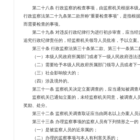
第二十八条 行政监察的检查事项，由监察机关根据本级人
行政监察法第二十九条第二款所称“重要检查事项”，是指根
而需要检查的事项。
第二十九条 对违反行政纪律行为进行初步审查，应当经监
追究行政纪律责任的，经监察机关领导人员批准，予以立案
第三十条 行政监察法第三十条第二款、第三十一条第二款
（一）本级人民政府所属部门或者下一级人民政府违法
（二）需要给予本级人民政府所属部门领导人员或者下一
（三）社会影响较大的；
（四）涉及境外的。
第三十一条 监察机关决定立案调查的，应当通知被调查单
监察机关已通知立案的，未经监察机关同意，被调查人员
奖励、处分。
第三十二条 监察机关调查取证应当由两名以上办案人员
第三十三条 办理监察事项的监察人员有下列情形之一的，
（一）是被监察人员的近亲属的；
（二）办理的监察事项与本人有利害关系的；