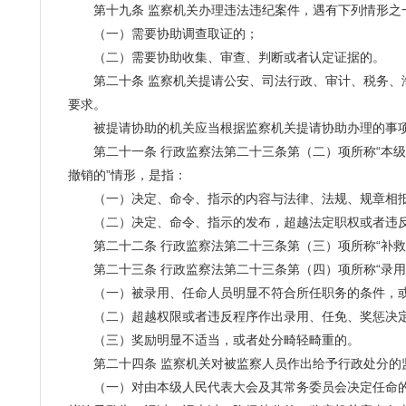
第十九条 监察机关办理违法违纪案件，遇有下列情形之一
（一）需要协助调查取证的；
（二）需要协助收集、审查、判断或者认定证据的。
第二十条 监察机关提请公安、司法行政、审计、税务、海
要求。
被提请协助的机关应当根据监察机关提请协助办理的事项
第二十一条 行政监察法第二十三条第（二）项所称“本级
撤销的”情形，是指：
（一）决定、命令、指示的内容与法律、法规、规章相
（二）决定、命令、指示的发布，超越法定职权或者违反
第二十二条 行政监察法第二十三条第（三）项所称“补救
第二十三条 行政监察法第二十三条第（四）项所称“录用
（一）被录用、任命人员明显不符合所任职务的条件，或
（二）超越权限或者违反程序作出录用、任免、奖惩决
（三）奖励明显不适当，或者处分畸轻畸重的。
第二十四条 监察机关对被监察人员作出给予行政处分的
（一）对由本级人民代表大会及其常务委员会决定任命的