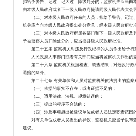
拟给予警告、记过、记大过、降级处分的，监察机关应当向
由本级人民政府或者下一级人民政府提请同级人民代表大会
（二）对本级人民政府任命的人员，拟给予警告、记过、
机关应当向本级人民政府提出处分意见，经本级人民政府批
（三）对本级人民政府所属各部门和下一级人民政府及其
予被监察人员开除处分的，应当报县级人民政府批准。
第二十五条 监察机关对违反行政纪律的人员作出给予行政
人民政府人事部门或者有关部门应当将监察机关作出的监
第二十六条 监察机关根据检查、调查结果，对违反行政纪
退赔的除外。
第二十七条 有关单位和人员对监察机关依法提出的监察建
（一）依据的事实不存在，或者证据不足的；
（二）适用法律、法规、规章错误的；
（三）提出的程序不合法的；
（四）涉及事项超出被建议单位或者人员法定职责范围
对有关单位或者人员提出的异议，监察机关应当予以审查
建议。