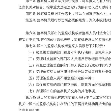
第三条 监察机关建立举报保密制度，对举报人的有关情况
监察机关对控告、检举重大违法违纪行为的有功人员可以给
第四条 监察机关根据工作需要，可以在国家行政机关、企
第五条 监察机关履行职责所必需的经费，列入本级财政
第六条 监察机关派出的监察机构或者监察人员对派出它的
在实行垂直管理的国家行政机关中，监察机关派出的监察机
第七条 派出的监察机构或者监察人员履行下列职责：
（一）检查被监察的部门在遵守和执行法律、法规和人民
（二）受理对被监察的部门和人员违反行政纪律行为的
（三）调查处理被监察的部门和人员违反行政纪律的行
（四）受理被监察人员不服行政处分决定或者行政处分复
（五）受理被监察人员不服监察决定的申诉；
（六）督促被监察的部门建立廉政、勤政方面的规章制
（七）办理派出它的监察机关交办的其他事项。
第八条 派出的监察机构或者监察人员行使与派出它的监察
机关中派出的监察机构向驻在部门的下属行政机构再派出的
监察机构批准。