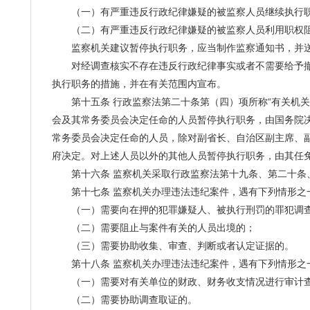
（一）有严重违反行政纪律嫌疑的被监察人员继续执行职
（二）有严重违反行政纪律嫌疑的被监察人员利用职权阻
监察机关建议暂停执行职务，应当制作监察通知书，并送
对经调查核实不存在违反行政纪律事实或者不需要给予撤职
执行职务的措施，并在有关范围内宣布。
第十五条 行政监察法第二十条第（四）项所称“有关机关
会及其常务委员会决定任命的人员暂停执行职务，由国务院
常务委员会决定任命的人员，除对副省长、自治区副主席、
府决定。对上述人员以外的其他人员暂停执行职务，由其任
第十六条 监察机关采取行政监察法第十九条、第二十条、
第十七条 监察机关办理违法违纪案件，遇有下列情形之
（一）需要向在押的犯罪嫌疑人、被执行刑罚的罪犯调
（二）需要阻止与案件有关的人员出境的；
（三）需要协助收集、审查、判断或者认定证据的。
第十八条 监察机关办理违法违纪案件，遇有下列情形之
（一）需要对有关单位的财政、财务收支情况进行审计
（二）需要协助调查取证的。