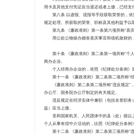
用卡及其他支付凭证应当退还或者上缴，已经支
第八条 以虚报、谎报等手段获取荣誉的，依照
规定处理。所获取的荣誉、职称及其他利益予以
第九条 《廉政准则》第一条第六项所称“喜庆
用公款公物操办婚丧喜庆事宜和借机敛财的，
第十条 《廉政准则》第二条第一项所称“个人
商办企业。
个人经商办企业的，依照《纪律处分条例》第
第十一条 《廉政准则》第二条第二项所称“经
《廉政准则》第二条第二项所称“违反规定”，是
办公厅、国务院办公厅制定的有关规定。
违反规定在经济实体中兼职（包括名誉职务）
益）应当上缴。
党和国家机关、人民团体中的县（处）级以上
个人从事有偿中介活动的，比照《纪律处分条例
第十二条 《廉政准则》第二条第三项所称“违反规