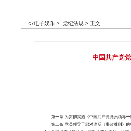
警钟长鸣
c7电子娱乐
>
党纪法规
> 正文
中国共产党党
第一条 为贯彻实施《中国共产党党员领导干部
第二条 党员领导干部对违反《廉政准则》的行