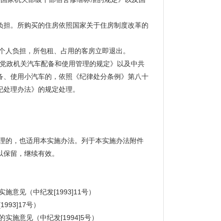
担。所购买的住房依照国家关于住房制度改革的
个人负担，所包租、占用的客房立即退出。
于党政机关汽车配备和使用管理的规定》以及中共
备、使用小汽车的，依照《纪律处分条例》第八十
纪处理办法》的规定处理。
理的，也适用本实施办法。列于本实施办法附件
以保留，继续有效。
见（中纪发[1993]11号）
93]17号）
意见（中纪发[1994]5号）