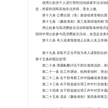
借用公款供个人进行营利活动或者非法活动的
息，所获利润和其他非法所得，责令上缴。
第十六条 公费出国（境）旅游或者变相出国（
第十七条 《廉政准则》第三条第四项所称“高
用公款参与高消费娱乐活动和获取各种形式的
招待中用公款参与高消费娱乐活动，未违反业务
第十八条 本人或者指使他人以私人名义存储
第十九条 采取不正当手段为本人谋取职位的，
第十五条的规定处理。
第二十条 泄露酝酿讨论干部任免情况的，依
第二十一条 在工作调动、机构变动时，突击提
第二十二条 在干部考察工作中隐瞒或者歪曲
第二十三条 在干部选拔任用工作中打击报复
第二十四条 在干部选拔任用工作中封官许愿
第二十五条 违反《廉政准则》第四条和第五条