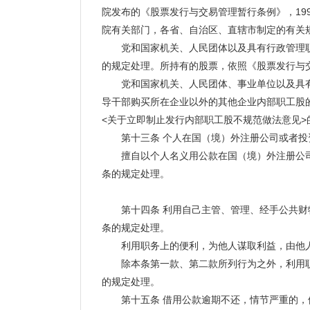
院发布的《股票发行与交易管理暂行条例》，19
院有关部门，各省、自治区、直辖市制定的有关
党和国家机关、人民团体以及具有行政管理职
的规定处理。所持有的股票，依照《股票发行与
党和国家机关、人民团体、事业单位以及具有
导干部购买所在企业以外的其他企业内部职工股
<关于立即制止发行内部职工股不规范做法意见>
第十三条 个人在国（境）外注册公司或者投
擅自以个人名义用公款在国（境）外注册公司
条的规定处理。
第十四条 利用自己主管、管理、经手公共财物
条的规定处理。
利用职务上的便利，为他人谋取利益，由他人
除本条第一款、第二款所列行为之外，利用职
的规定处理。
第十五条 借用公款逾期不还，情节严重的，