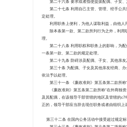
第二十六条 要求或者指使提拔配偶、子女、
第二十七条 利用自己主管、管理、经手公共财
定处理。
利用职务上便利，为他人谋取利益，由他人用
除本条第一款、第二款所列行为之外，利用职
理。
第二十八条 利用职权和职务上的影响，为配偶
一条第一款、第二款的规定处理。
第二十九条 防碍涉及配偶、子女、其他亲友及
第三十条 为配偶、子女及其他亲友经商、办企
依法予以处理。
第三十一条 《廉政准则》第五条第二款所称“
《廉政准则》第五条第二款所称“在外商独资企
及其配偶，在该领导干部管辖的地区及管辖的c
正的，领导干部应当辞去现任职务或者由组织上
第三十二条 在国内公务活动中接受超过规定标
第三十三条 《廉政准则》第六条第二项所称“违