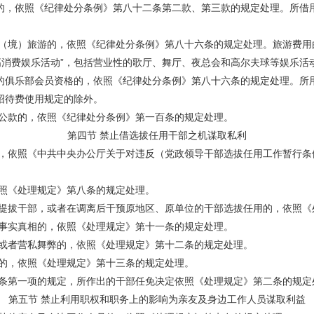
，依照《纪律处分条例》第八十二条第二款、第三款的规定处理。所借用
境）旅游的，依照《纪律处分条例》第八十六条的规定处理。旅游费用
消费娱乐活动”，包括营业性的歌厅、舞厅、夜总会和高尔夫球等娱乐活
俱乐部会员资格的，依照《纪律处分条例》第八十六条的规定处理。所用
招待费使用规定的除外。
公款的，依照《纪律处分条例》第一百条的规定处理。
第四节 禁止借选拔任用干部之机谋取私利
依照《中共中央办公厅关于对违反（党政领导干部选拔任用工作暂行条
照《处理规定》第八条的规定处理。
拔干部，或者在调离后干预原地区、原单位的干部选拔任用的，依照《
事实真相的，依照《处理规定》第十一条的规定处理。
或者营私舞弊的，依照《处理规定》第十二条的规定处理。
的，依照《处理规定》第十三条的规定处理。
第一项的规定，所作出的干部任免决定依照《处理规定》第二条的规定
第五节 禁止利用职权和职务上的影响为亲友及身边工作人员谋取利益