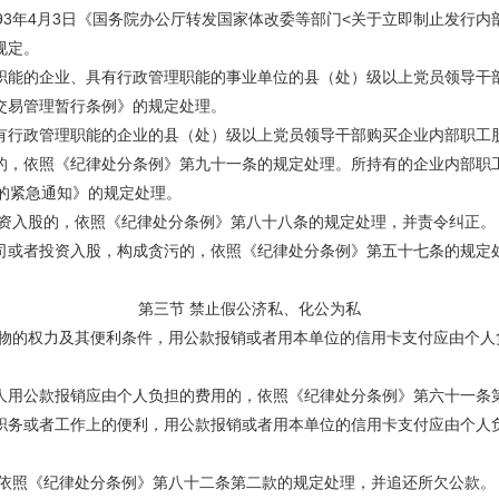
93年4月3日《国务院办公厅转发国家体改委等部门<关于立即制止发行
规定。
能的企业、具有行政管理职能的事业单位的县（处）级以上党员领导干部
交易管理暂行条例》的规定处理。
行政管理职能的企业的县（处）级以上党员领导干部购买企业内部职工股
的，依照《纪律处分条例》第九十一条的规定处理。所持有的企业内部职
的紧急通知》的规定处理。
资入股的，依照《纪律处分条例》第八十八条的规定处理，并责令纠正。
或者投资入股，构成贪污的，依照《纪律处分条例》第五十七条的规定处
第三节 禁止假公济私、化公为私
的权力及其便利条件，用公款报销或者用本单位的信用卡支付应由个人
用公款报销应由个人负担的费用的，依照《纪律处分条例》第六十一条
务或者工作上的便利，用公款报销或者用本单位的信用卡支付应由个人负
依照《纪律处分条例》第八十二条第二款的规定处理，并追还所欠公款。