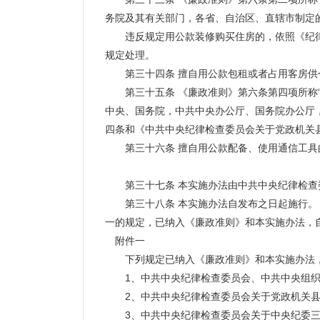
务院及其有关部门，各省、自治区、直辖市制定
违反规定用公款装修购买住房的，依照《纪律
规定处理。
第三十四条 擅自用公款包租或者占用客房供个
第三十五条 《廉政准则》第六条第四项所称“违
中央、国务院，中共中央办公厅、国务院办公厅
四条和《中共中央纪律检查委员会关于党政机关
第三十六条 擅自用公款配备、使用通信工具
第三十七条 本实施办法由中共中央纪律检查
第三十八条 本实施办法自发布之日起施行。《
一的规定，已纳入《廉政准则》和本实施办法，
附件一
下列规定已纳入《廉政准则》和本实施办法，
1、中共中央纪律检查委员会、中共中央组织部、
2、中共中央纪律检查委员会关于党政机关县（处
3、中共中央纪律检查委员会关于中央纪委三次全