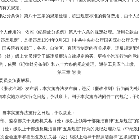
的有关规定。
处分条例》第八十三条的规定处理，超过规定标准的装修费用，由个人负
人使用的，依照《纪律处分条例》第八十六条的规定处理。所用公款由
反规定”，是指违反1994年9月5日《中共中央办公厅国务院办公厅关
，国务院有关部门，各省、自治区、直辖市制定的有关规定。违反规定配
县（处）级上党员领导干部违反廉洁自律规定购买、更换小汽车行为的党
的，依照《纪律处分条例》和八十六条的规定处理。通信工具应当上缴。
第三章 附 则
委员会负责解释。
廉政准则》发布后，本实施办法发布前，违反《廉政准则》行为尚为处
自本实施办法实行之日起，予以废止。列于本实施办法附件二的规定，予
自本实施办法施行之日起，予以废止：
监察部关于党政机关县（处）级以上领导干部廉洁自律“五条规定”的实施意
）级以上干部违反廉洁自律“五条规定”行为的党纪处理办法（中纪发[19
会重申和提出党政机关县（处）级以上领导干部廉洁自律“五条规定“的实施