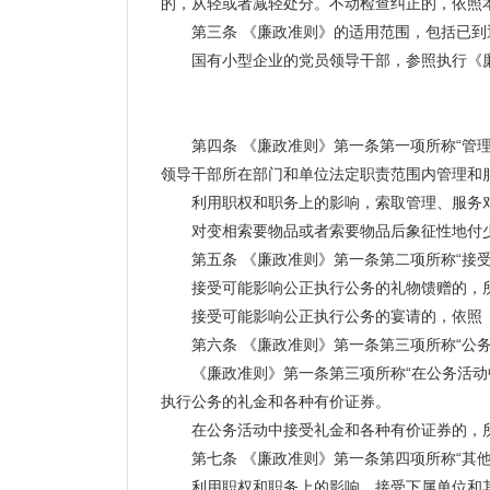
的，从轻或者减轻处分。不动检查纠正的，依照
第三条 《廉政准则》的适用范围，包括已到退
国有小型企业的党员领导干部，参照执行《
第四条 《廉政准则》第一条第一项所称“管理
领导干部所在部门和单位法定职责范围内管理和
利用职权和职务上的影响，索取管理、服务对
对变相索要物品或者索要物品后象征性地付少
第五条 《廉政准则》第一条第二项所称“接受
接受可能影响公正执行公务的礼物馈赠的，所
接受可能影响公正执行公务的宴请的，依照《
第六条 《廉政准则》第一条第三项所称“公务
《廉政准则》第一条第三项所称“在公务活动中
执行公务的礼金和各种有价证券。
在公务活动中接受礼金和各种有价证券的，所
第七条 《廉政准则》第一条第四项所称“其他
利用职权和职务上的影响，接受下属单位和其