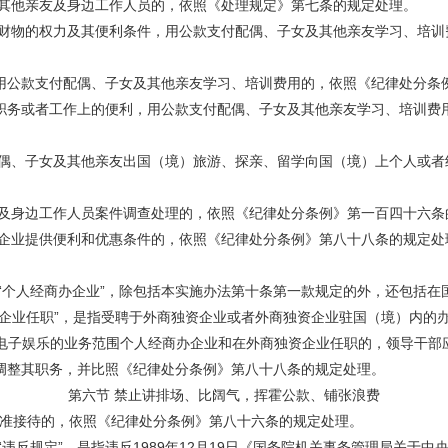
其他亲友及身边工作人员的，依照《处理规定》第七条的规定处理。
物的权力及其便利条件，用公款支付配偶、子女及其他亲友学习、培训
公款支付配偶、子女及其他亲友学习、培训费用的，依照《纪律处分条
务或者工作上的便利，用公款支付配偶、子女及其他亲友学习、培训费用
、子女及其他亲友出国（境）旅游、探亲、留学向国（境）上个人或者
身边工作人员案件调查处理的，依照《纪律处分条例》第一百四十六条
业提供便利和优惠条件的，依照《纪律处分条例》第八十八条的规定处
个人经商办企业”，除包括本实施办法第十条第一款规定的外，还包括在
业任职”，是指受聘于外商独资企业或者外商独资企业驻国（境）内的
7电子娱乐的业务范围个人经商办企业和在外商独资企业任职的，领导干部
调整其职务，并比照《纪律处分条例》第八十八条的规定处理。
第六节 禁止讲排场、比阔气，挥霍公款、铺张浪费
准接待的，依照《纪律处分条例》第八十六条的规定处理。
反规定”，是指违反1989年12月19日《国务院机关事务管理局关于