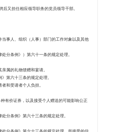
聘后又担任相应领导职务的党员领导干部。
件当事人、组织（人事）部门的工作对象以及其他
律处分条例》）第六十一条的规定处理。
其亲属的礼物馈赠和宴请。
例》第六十三条的规定处理。
请者和受请者个人负担。
各种有价证券，以及接受个人赠送的可能影响公正
律处分条例》第六十三条的规定处理。
处分条例》第六十三条的规定处理。所接受的信