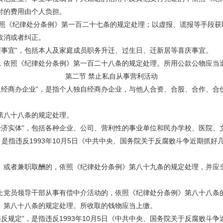
付的费用由个人负担。
《纪律处分条例》第一百二十七条的规定处理；以虚报、谎报等手段获
取消或者纠正。
事宜”，包括本人及家庭成员职务升迁、过生日、迁新居等喜庆事宜。
依照《纪律处分条例》第一百二十八条的规定处理。所用公款公物应当
第二节 禁止私自从事营利活动
经商办企业”，是指个人独自经商办企业，与他人合资、合股、合作、合
八十八条的规定处理。
济实体”，包括各种企业、公司、营利性的事业单位和民办学校、医院、
指违反1993年10月5日《中共中央、国务院关于反腐败斗争近期抓好
或者兼职取酬的，依照《纪律处分条例》第八十九条的规定处理，并应当
党员领导干部从事有偿中介活动的，依照《纪律处分条例》第八十八条的
》第八十八条的规定处理。所收取的钱物应当上缴。
定”，是指违反1993年10月5日《中共中央、国务院关于反腐败斗争近