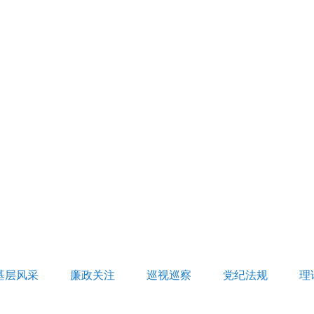
基层风采
廉政关注
巡视巡察
党纪法规
理