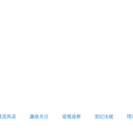
基层风采
廉政关注
巡视巡察
党纪法规
理