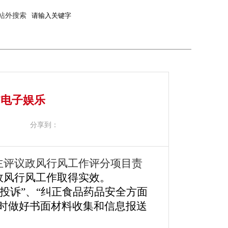
站外搜索
7电子娱乐
分享到：
主评议政风行风工作评分项目责
政风行风工作取得实效。
投诉”、“纠正食品药品安全方面
时做好书面材料收集和信息报送