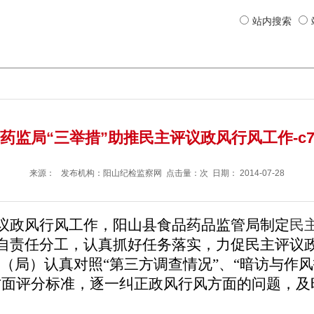
站内搜索
药监局“三举措”助推民主评议政风行风工作-c
来源： 发布机构：
阳山纪检监察网
点击量：次 日期：
2014-07-28
议政风行风工作，阳山县食品药品监管局制定
民
自责任分工，认真抓好任务落实，力促民主评议
（局）认真对照“第三方调查情况”、“暗访与作风
方面评分标准，逐一纠正政风行风方面的问题，及