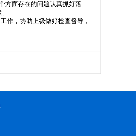
两个方面存在的问题认真抓好落
度。
导工作，协助上级做好检查督导，
d