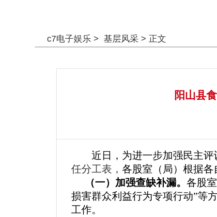
警钟长鸣
c7电子娱乐
>
基层风采
> 正文
阳山县食
近日，为进一步加强民主评
任分工表，
各股室（局）根据各
（一）加强查缺补漏。
各股室
损害群众利益行为专项行动”等
工作。