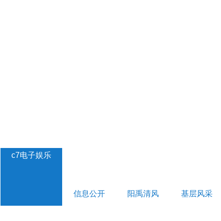
c7电子娱乐
信息公开
阳禹清风
基层风采