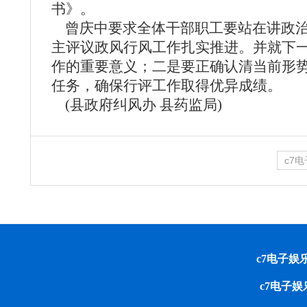
书》。
曾庆中要求全体干部职工要站在讲政治
主评议政风行风工作扎实推进。并就下
作的重要意义；二是要正确认清当前形
任务，确保行评工作取得优异成绩。
(县政府纠风办 县药监局)
c7
c7电子娱乐 cop
c7电子