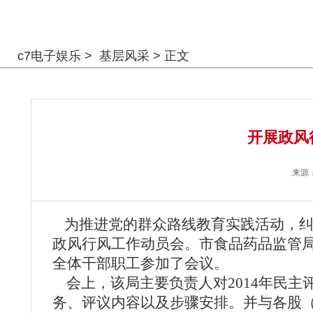
警钟长鸣
c7电子娱乐
>
基层风采
> 正文
开展政风
来源
为推进党的群众路线教育实践活动，纠
政风行风工作动员会。市食品药品监管
全体干部职工参加了会议。
会上，该局主要负责人对2014年民主
务、评议内容以及步骤安排。并与各股