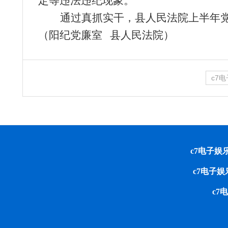
定等违法违纪现象。
通过真抓实干，县人民法院上半年
（阳纪党廉室 县人民法院）
c7
c7电子娱乐 cop
c7电子
c7