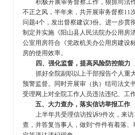
积极开展审务督察工作，狠抓司法
不正之风，半年来，共开展审务督察11
问题4个，发出督察建议3份。进一步贯
制定并实施《阳山县人民法院办公用房
公室用房符合《党政机关办公用房建设
房的使用效率。
四、强化监督，提高风险防控能力
抓好全院副职以上干部报告个人重大
预警监督。同时开展审（执）结司法文
受理网上对全院工作人员违法违纪、工
五、大力查办，落实信访举报工作
上半年共受理信访投诉9件次，来访
查，并答复当事人，做到“件件有着落、