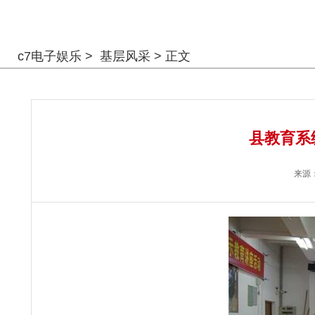
警钟长鸣
c7电子娱乐
>
基层风采
> 正文
县教育系
来源