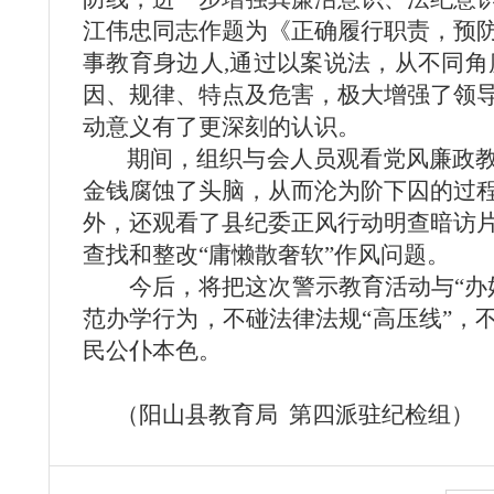
江伟忠同志作题为《正确履行职责，预
事教育身边人
,
通过以案说法，从不同角
因、规律、特点及危害，极大增强了领
动意义有了更深刻的认识。
期间，组织与会人员观看党风廉政
金钱腐蚀了头脑，从而沦为阶下囚的过
外，还观看了县纪委正风行动明查暗访
查找和整改“庸懒散奢软”作风问题。
今后，将把这次警示教育活动与“办好
范办学行为，不碰法律法规“高压线”，
民公仆本色。
（
阳山县教育局
第四派驻纪检组）