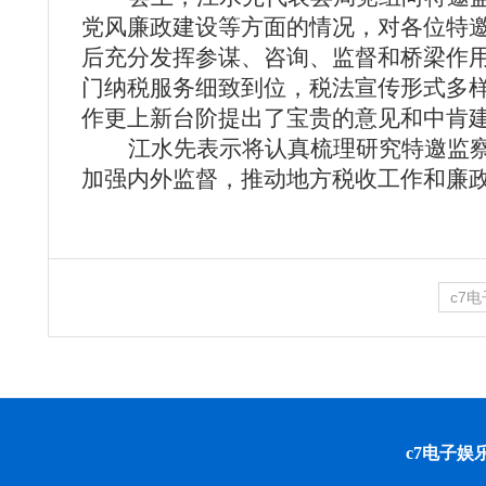
党风廉政建设等方面的情况，对各位特
后充分发挥参谋、咨询、监督和桥梁作
门纳税服务细致到位，税法宣传形式多
作更上新台阶提出了宝贵的意见和中肯
江水先表示将认真梳理研究特邀监
加强内外监督，推动地方税收工作和廉
c7
c7电子娱乐 cop