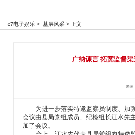
警钟长鸣
c7电子娱乐
>
基层风采
> 正文
广纳谏言 拓宽监督渠
来源
为进一步落实特邀监察员制度、加强
会议由县局党组成员、纪检组长江水先主
加了会议。
会上，江水先代表县局党组向特邀监