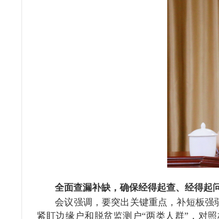
全面查漏补缺，确保经得起查、经得起
会议强调，要突
出关键重点，补短板强
紧盯边缘户和脱贫监测户“两类人群”，对照