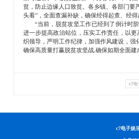
贫，防止边缘人口致贫。各乡镇、各部门要严
头看”，全面查漏补缺，确保经得起查、经得
“当前，脱贫攻坚工作已经到了倒计时
进一步提高政治站位，压实工作责任，以更
织领导，严明工作纪律，加强作风建设，强
确保高质量打赢
脱贫攻坚战
确保如期全面建
,
c7
c7电子娱乐 cop