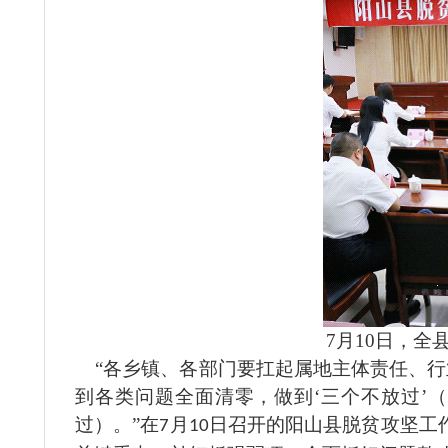
7月10日，
“各乡镇、各部门要扛起属地主体责任、行
到各类问题全面清零，做到‘三个不放过’
过）。”在
月
日召开的阳山县脱贫攻坚工
7
10