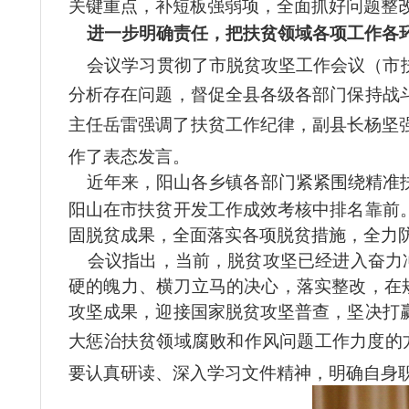
关键重点，补短板强弱项，全面抓好问题整改
进一步明确责任，把扶贫领域各项工作各
会议学习贯彻了市脱贫攻坚工作会议（市
分析存在问题，督促全县各级各部门保持战
主任岳雷强调了扶贫工作纪律，副县长杨坚
作了表态发言。
近年来
，阳山各乡镇各部门紧紧围绕精准
阳山在市扶贫开发工作成效考核中排名靠前
固脱贫成果，全面落实各项脱贫措施，全力
会议指出，当前，脱贫攻坚已经进入奋力
硬的魄力、横刀立马的决心，落实整改，在
攻坚成果，迎接国家脱贫攻坚普查，坚决打
大惩治扶贫领域腐败和作风问题工作力度的
要认真研读、深入学习文件精神，明确自身