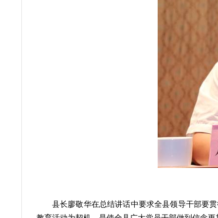
县长廖敬华在总结讲话中要求全县领导干部要贯
教育活动为契机，是使全县广大党员干部做到信念更