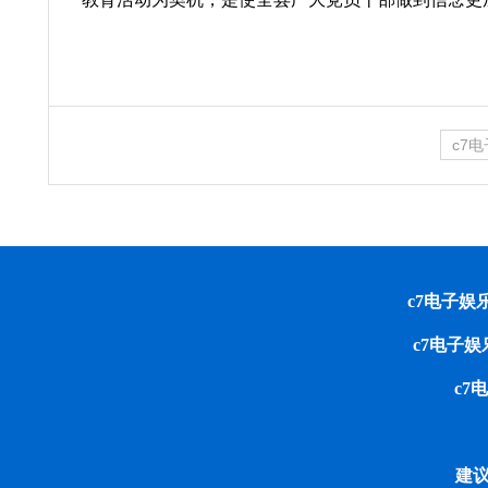
c7
c7电子娱乐 cop
c7电子
c7
建议