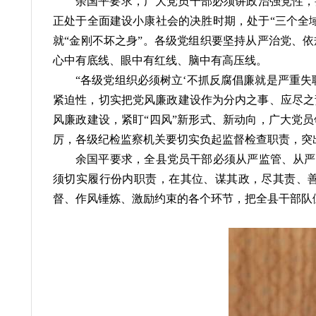
余国平要求，广大党员干部必须讲政治强党性，
正处于全面建设小康社会的决胜时期，处于“三个全
就“金刚不坏之身”。各级党组织要坚持从严治党、
心中有底线、眼中有红线、脑中有高压线。
“各级党组织必须树立‘不抓反腐倡廉就是严重
紧迫性，切实把党风廉政建设作为分内之事、应尽之
风廉政建设，紧盯“四风”新形式、新动向，广大党
厉，各级纪检监察机关要切实负起监督检查职责，突
余国平要求，全县党员干部必须从严监管、从严
须切实履行份内职责，在其位、谋其政，尽其责、
督、作风锤炼、激励约束的各个环节，把全县干部队