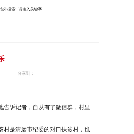
站外搜索
乐
分享到：
慨地告诉记者，自从有了微信群，村里
。该村是清远市纪委的对口扶贫村，也