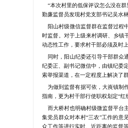
“本次村里的低保评议怎么没在群里
勤廉监督员发现村党支部书记吴水
阳山村级微信监督群在监督过程中
时监督。对于上级来村调研、乡镇干
动态性工作，要求村干部必须及时
同时，阳山纪委还引导干部群众通
纪委正、副书记微信中，由镇纪委
索举报渠道，在一定程度上解决了群
为做到监督有据可依，大崀镇制作
指南，更为村干部行使职权划定“红
而大桥村也明确村级微监督平台主
集党员群众对本村“三农”工作的意
众工作等进行实时、近距离的监督