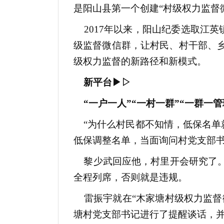
是阳山县第一个创建“村级权力监督
2017年以来，阳山纪委选取江英
级监督微信群，让村民、村干部、乡
级权力监督的新路径和新模式。
新平台▶▷
“一户一人”“一村一群”“一群一管
“为什么村民都不知情，低保名单就
低保调整名单，当面询问村党支部
黎少武回应他，村里开会研究了。
全程列席，否则就是违规。
雷振宇就在“木家塘村级权力监督微
塘村党支部书记进行了提醒谈话，