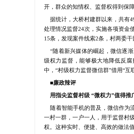
开，群众的知情权、监督权得到保
据统计，大桥村建群以来，共有49
处理情况监督24次，实施各项资金使
15条，发现案件线索2条，村两委
“随着新兴媒体的崛起，微信逐渐
级权力监督，能够极大地降低反腐
中，“村级权力监督微信群”借用“
■廉政辣评
用指尖监督村级 “微权力”值得推
随着智能手机的普及，微信作为流
一村一群，一户一人，用于监督村
权。这种实时、便捷、高效的做法