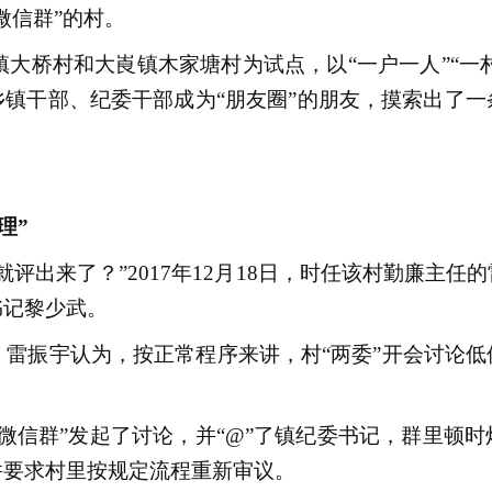
微信群”的村。
镇大桥村和大崀镇木家塘村为试点，以“一户一人”“一村
镇干部、纪委干部成为“朋友圈”的朋友，摸索出了
理”
评出来了？”2017年12月18日，时任该村勤廉主任
书记黎少武。
雷振宇认为，按正常程序来讲，村“两委”开会讨论低
信群”发起了讨论，并“@”了镇纪委书记，群里顿
并要求村里按规定流程重新审议。