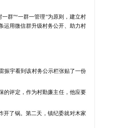
一群”“一群一管理”为原则，建立村
一条运用微信群升级村务公开、助力村
的雷振宇看到该村务公示栏张贴了一份
保的评定，作为村勤廉主任，他应要
时炸开了锅。第二天，镇纪委就对木家