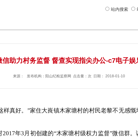
站内搜索
微信助力村务监督 督查实现指尖办公-c7电子娱
来源： 发布机构：
阳山纪检监察网
点击量：次 日期：
2018-01-10
这样真好。”家住大崀镇木家塘村的村民老黎不无感
017年3月初创建的“木家塘村级权力监督”微信群