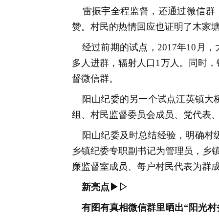
雷振宇全程监督，还通过微信群，
赞。村民的热情回应也证明了木家塘
经过前期的试点，2017年10月，
多人进群，辐射人口1万人。同时，
督微信群。
阳山纪委的另一个试点江英镇大桥村
组、村民监督委员会成员、党代表
阳山纪委及时总结经验，明确村级微
乡镇纪委专职副书记为管理员，乡
廉监督室成员、每户村民代表为群
新亮点▶▷
有图有真相微信群里晒出“阳光村