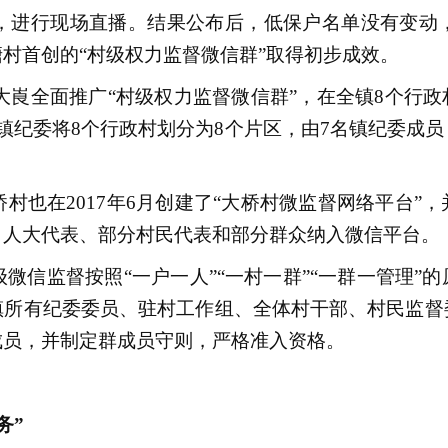
进行现场直播。结果公布后，低保户名单没有变动，
村首创的“村级权力监督微信群”取得初步成效。
大崀全面推广“村级权力监督微信群”，在全镇8个行政村
镇纪委将8个行政村划分为8个片区，由7名镇纪委成
也在2017年6月创建了“大桥村微监督网络平台”
、人大代表、部分村民代表和部分群众纳入微信平台。
信监督按照“一户一人”“一村一群”“一群一管理”
镇所有纪委委员、驻村工作组、全体村干部、村民监督
成员，并制定群成员守则，严格准入资格。
务”