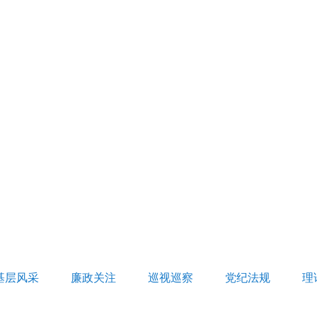
基层风采
廉政关注
巡视巡察
党纪法规
理