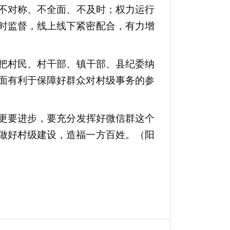
不对称、不全面、不及时；权力运行
时监督，线上线下紧密配合，有力增
把村民、村干部、镇干部、县纪委纳
面有利于保障好群众对村级事务的参
。
更要进步，要充分发挥好微信群这个
做好村级建设，造福一方百姓。（阳