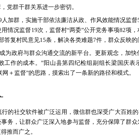
障，党群干群关系进一步密切。
人加群，实施干部依法廉洁从政、作风效能情况监督
用情况监督19次，监督村“两委”公开党务事项82项
干部答复村民意见15条，解决各类难题7件，群众反映
成为政府与群众沟通交流的新平台。更新观念，加快
败工作的成本。”阳山县第四纪检组副组长梁国庆表示
互联网＋监督”的思路，摸索出了一条新的路径和模式。
广
行的社交软件被广泛运用，微信群也深受广大百姓的喜
级事务，让群众广泛深入地参与监督，充分保障了群众
值得推而广之。