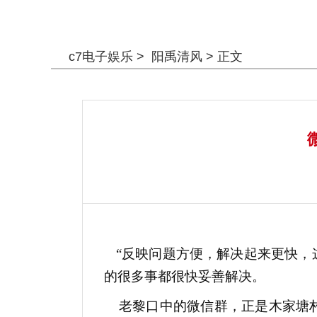
警钟长鸣
c7电子娱乐
>
阳禹清风
> 正文
“反映问题方便，解决起来更快，
的很多事都很快妥善解决。
老黎口中的微信群，正是木家塘村2