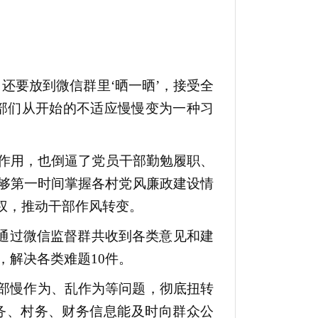
还要放到微信群里‘晒一晒’，接受全
干部们从开始的不适应慢慢变为一种习
作用，也倒逼了党员干部勤勉履职、
够第一时间掌握各村党风廉政建设情
权，推动干部作风转变。
底通过微信监督群共收到各类意见和建
，解决各类难题10件。
部慢作为、乱作为等问题，彻底扭转
务、村务、财务信息能及时向群众公