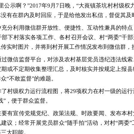
公示啊？”2017年9月7日晚，“大崀镇茶坑村村级权
林没有在群内及时回应，于是给他发出私信，督促其及
充分利用微信群开放性、便捷性、互动性兼具的特点
部下村落实各项工作、各村召开会议、村“两委”干部
上传实时图片，并将到村开展工作情况发布到微信群，
过微信监督平台，对涉及农村基层党员违纪违法线索
定期或不定期收集整理汇总，及时核实并按规定上报县
众“不敢监督”的难题。
了村级权力运行流程图，将29项权力在村一级的运行
线”，便于群众监督。
要有宣传党规党纪、政策法规、时政要闻、发布本村
见建议；经常开展党员群众“随手拍”活动，对村“两委
等三大职能。