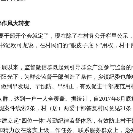
部作风大转变
干部开个会就定了，现在除了在村务公开栏里公示，
书记欧可龙说，在村民们的“眼皮子底下”用权，村
展以来，监督微信群既起到引导群众广泛参与监督的
于阳光下，为群众监督干部创造了条件，乡镇纪委也能
，做到早发现、早预防、早纠正，有效促进干部规范用
群，达到一户一人全覆盖。据统计，自2017年8月
现案件线索2条，村（居）两委干部答复村民意见21条
建立起“四位一体”考勤纪律监督体系，有效防止村干
和精力放在落实上级工作任务、联系服务群众上，党