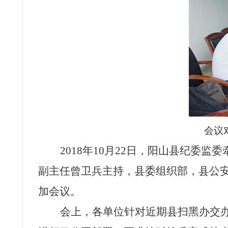
会议
2018年10月22日，阳山县纪委
副主任曾卫兵主持，县委组织部，县公
加会议。
会上，各单位针对近期县扫黑办交