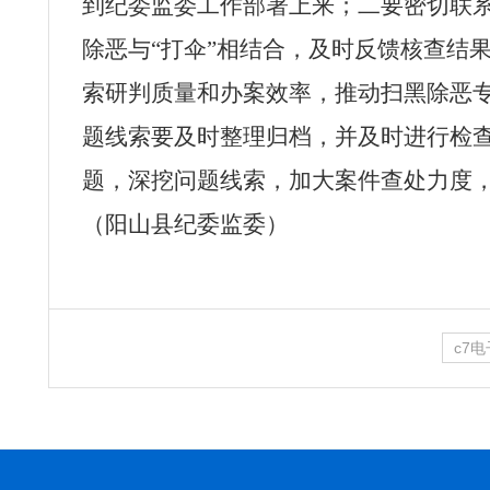
到纪委监委工作部署上来；二要密切联
除恶与“打伞”相结合，及时反馈核查结
索研判质量和办案效率，推动扫黑除恶
题线索要及时整理归档，并及时进行检查
题，深挖问题线索，加大案件查处力度
（阳山县纪委监委）
c7