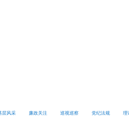
基层风采
廉政关注
巡视巡察
党纪法规
理