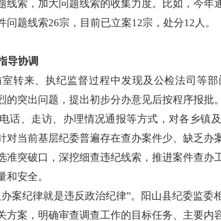
题
线索，加大
问题
线索的收集力度。比如，今年
问题线索26宗，目前已立案12宗，处分12人。
指导协调
访室转来、执纪监督过程中发现及公检法司等部
烈的突出问题，提出初步分办意见后按程序报批
电话、走访、办理情况通报等方式，对各乡镇
针对当前基层纪委普遍存在查办案件少、缺乏办
选准突破口，深挖细查违纪线索，推进案件查办
量和安全。
反办案纪律就是违反政治纪律”。阳山县纪委监委
关方案，明确审查调查工作的目标任务、主要内