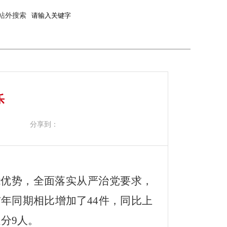
站外搜索
乐
分享到：
能优势，全面落实从严治党要求，
17年同期相比增加了44件，同比上
处分9人。