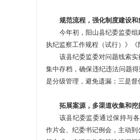
规范流程，强化制度建设和
今年初，阳山县纪委监委组
执纪监察工作规程（试行）》《
该县纪委监委对问题线索实
集中存档，确保违纪违法问题得
是分级管理
，避免遗漏
；三是
督
拓展案源，多渠道收集和挖
该县纪委监委通过保持与各
作片会、纪委书记例会，主动到