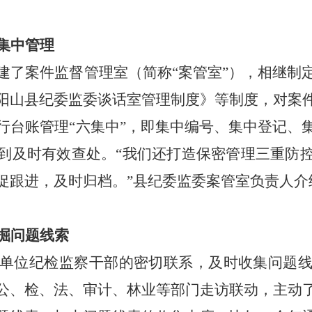
集中管理
建了案件监督管理室（简称“案管室”），相继制
阳山县纪委监委谈话室管理制度》等制度，对案
行台账管理“六集中”，即集中编号、集中登记、
到及时有效查处。“我们还打造保密管理三重防
促跟进，
及时归档。”县纪委监委案管室负责人介
掘
问题
线索
单位纪检监察干部的密切联系，及时收集问题
公、检、法、审计、林业等部门走访联动，主动