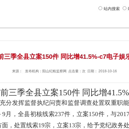
站内搜索
前三季全县立案150件 同比增41.5%-c7电子娱
来源： 发布机构：
阳山纪检监察网
点击量：次 日期：
2018-10-16
前三季全县立案150件 同比增41.5%
充分发挥监督执纪问责和监督调查处置双重职
月，全县初核线索237件，立案150件，与20
方面，处置线索19宗，立案13宗，给予党纪政务