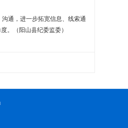
、沟通，进一步拓宽信息、线索通
力度。（阳山县纪委监委）
d