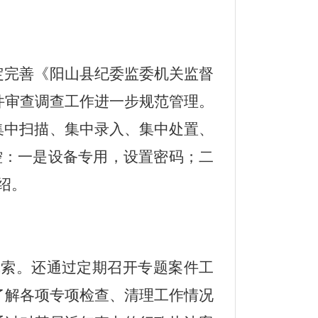
定完善《阳山县纪委监委机关监督
件
审查调查工作
进一步规范管理。
集中扫描、集中录入、集中处置、
控：一是设备专用，设置密码；二
绍。
线索。还通过定期召开专题案件工
了解各项专项检查、清理工作情况