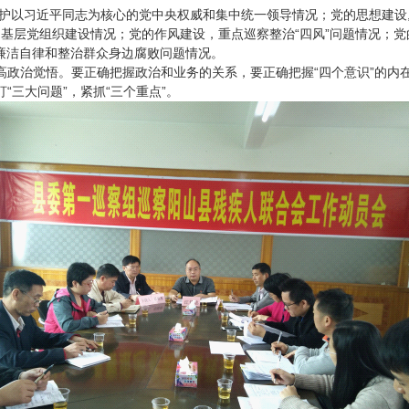
维护以习近平同志为核心的党中央权威和集中统一领导情况；党的思想建设
和基层党组织建设情况；党的作风建设，重点巡察整治“四风”问题情况；
廉洁自律和整治群众身边腐败问题情况。
政治觉悟。要正确把握政治和业务的关系，要正确把握“四个意识”的内在
“三大问题”，紧抓“三个重点”。