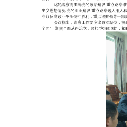
此轮巡察将围绕党的政治建设,重点巡察
主义思想情况;党的组织建设,重点巡察选人用人
夺取反腐败斗争压倒性胜利，重点巡察领导干部
会议指出，巡察工作要突出政治站位，提高
全面”，聚焦全面从严治党，紧扣“六项纪律”，紧盯