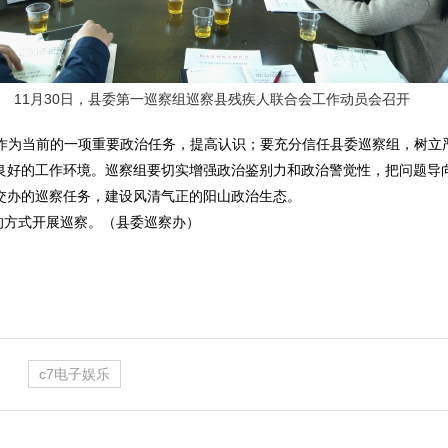
11月30日，县委第一巡察组巡察县残疾人联合会工作动员会召开
作为当前的一项重要政治任务，提高认识；要充分信任县委巡察组，树立
良好的工作环境。巡察组要切实增强政治鉴别力和政治警觉性，把问题导
交办的巡察任务，建设风清气正的阳山政治生态。
的方式开展巡察。（县委巡察办）
c7电子娱乐