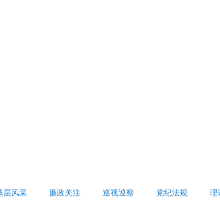
基层风采
廉政关注
巡视巡察
党纪法规
理