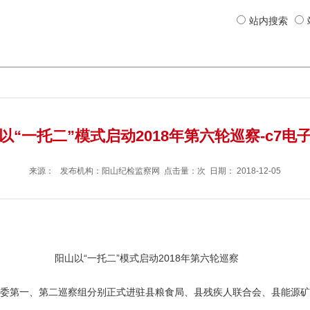
站内搜索
以“一托二”模式启动2018年第六轮巡察-c7电
来源： 发布机构：
阳山纪检监察网
点击量：次 日期：
2018-12-05
阳山以“一托二”模式启动2018年第六轮巡察
，县委第一、第二巡察组分别正式进驻县粮食局、县残疾人联合会、县能源