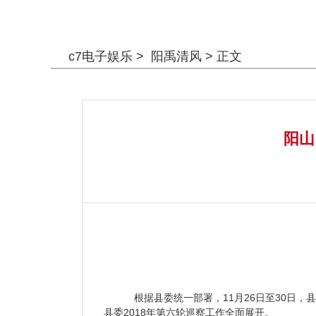
警钟长鸣
c7电子娱乐
>
阳禹清风
> 正文
阳山
根据县委统一部署，11月26日至30日
县委2018年第六轮巡察工作全面展开。