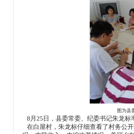
图为县
8月25日，
县委常委、纪委书记朱龙标
在
白屋村，朱龙标仔细查看了村务公开