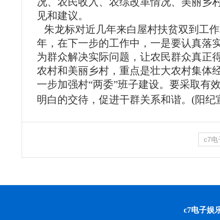
况、农民收入、农综改革情况、美丽乡
见和建议。
朱龙标对近几年来白屋村扶贫双到工作
年，在下一步的工作中，一是要认真落
为群众解决实际问题，让农民群众真正
农村和美丽乡村，重点是壮大农村集体
一步加强村“两委”班子建设。要采取有
明白的交待，促进干群关系和谐。
(阳纪
c7
c7电子娱乐 cop