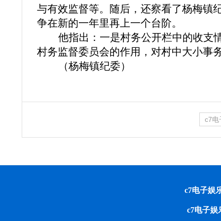
与有效监督等。随后，还察看了杨梅镇
争在新的一年里再上一个台阶。
他指出：一是村务公开栏中的收支
村务监督委员会的作用，对村中大小事
（杨梅镇纪委）
c7
c7电子娱乐 cop
c7电子