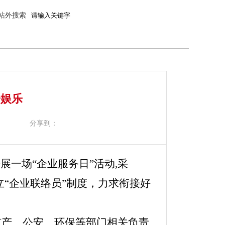
站外搜索
子娱乐
分享到：
一场“企业服务日”活动,采
立“企业联络员”制度，
力求衔接好
矿产、公安、环保等部门相关负责