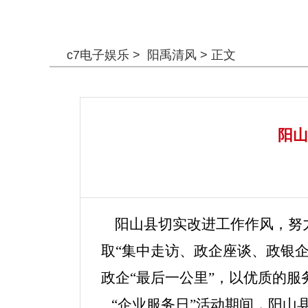
警钟长鸣
c7电子娱乐
>
阳禹清风
> 正文
阳山
阳山县切实改进工作作风，努力
取“集中走访、政企座谈、政银企
政企“最后一公里”，以优质的
“企业服务日”活动期间，阳山