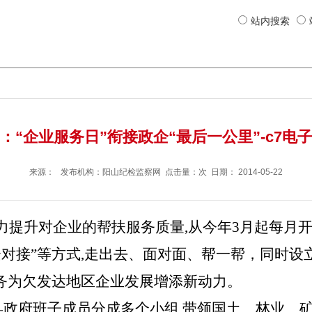
站内搜索
：“企业服务日”衔接政企“最后一公里”-c7电
来源： 发布机构：
阳山纪检监察网
点击量：次 日期：
2014-05-22
提升对企业的帮扶服务质量,从今年3月起每月开展
对接”等方式,走出去、面对面、帮一帮，
同时设
服务为欠发达地区企业发展增添新动力。
县政府班子成员分成多个小组,带领国土、林业、