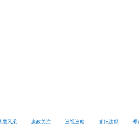
基层风采
廉政关注
巡视巡察
党纪法规
理