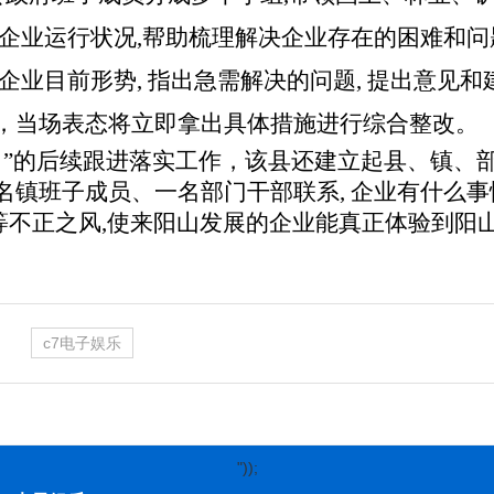
企业运行状况,帮助梳理解决企业存在的困难和问
企业目前形势, 指出急需解决的问题, 提出意见
，当场表态将立即拿出具体措施进行综合整改。
日”的后续跟进落实工作，该县还建立起县、镇、
名镇班子成员、一名部门干部联系, 企业有什么
”等不正之风,使来阳山发展的企业能真正体验到阳
c7电子娱乐
"));