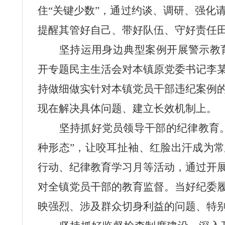
住“关键少数”，通过约谈、调研、强化
提醒其管好自己、带好队伍、守好责任
坚持运用身边典型案例开展警示教
开专题民主生活会对本镇原党委书记李
持做细做实针对本镇党员干部违纪
案例
现在解决具体问题、建立长效机制上。
坚持抓好党员领导干部的纪律教育
种形态”，让咬耳扯袖、红脸出汗成为常
行
动、纪律教育学习月等活动，通过开
对全镇党员干部的教育监督。当好纪委
映强烈、涉及群众切身利益的问题、特