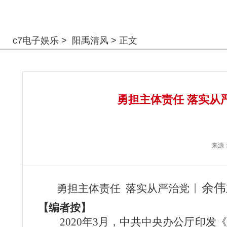
警钟长鸣
c7电子娱乐
>
阳禹清风
> 正文
勇担主体责任 落实从
来源
︱余伟
勇担主体责任 落实从严治党
【编者按】
2020年3月，中共中央办公厅印