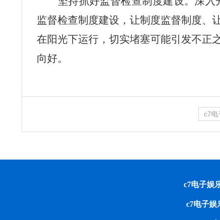
坚持抓好监督检查制度建设。
深入
监督检查制度建设，让制度监督制度、
在阳光下运行，切实
堵塞可能引发不正
向好。
c7
c7电子娱乐 cop
c7电子