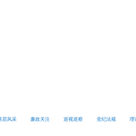
基层风采
廉政关注
巡视巡察
党纪法规
理