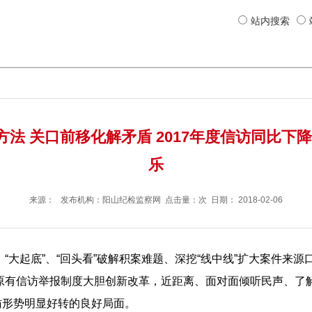
站内搜索
法 关口前移化解矛盾 2017年度信访同比下降3
乐
来源： 发布机构：
阳山纪检监察网
点击量：次 日期：
2018-02-06
、“大起底”、“回头看”破解积案难题、深挖“线中线”扩大案件来
对原有信访举报制度大胆创新改革，近距离、面对面倾听民声、了
访形势明显好转的良好局面。