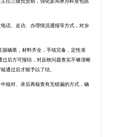
室主任三级负责制，强化委局承办科室包抓
过电话、走访、办理情况通报等方式，对乡
证据确凿，材料齐全，手续完备，定性准
通过后方可报结，对反映问题查实不够清晰
审核通过后才能予以了结。
录中核对、录后再核查有无错漏的方式，确