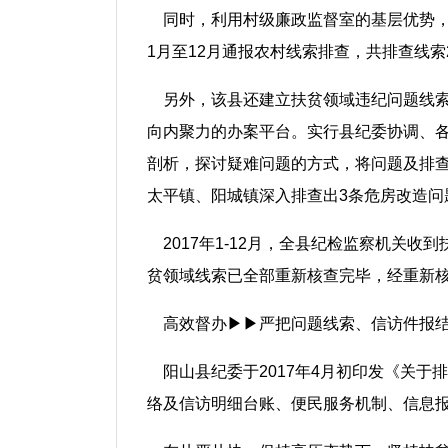
同时，利用村级廉政监督室的基层优势，
1月至12月通报农村线索排查，共排查线索2
另外，该县还建立扶贫领域违纪问题线索
向内聚力的办案平台。实行县纪委协调、各
剖析，探讨疑难问题的方式，将问题及排查
太平镇、阳城镇深入排查出3条危房改造问
2017年1-12月，全县纪检监察机关收
贫领域线索已全部重新核查完毕，经重新核
高效督办▶▶严把问题线索、信访件报
阳山县纪委于2017年4月初印发《关
络及信访明细台账、便民服务机制、信息