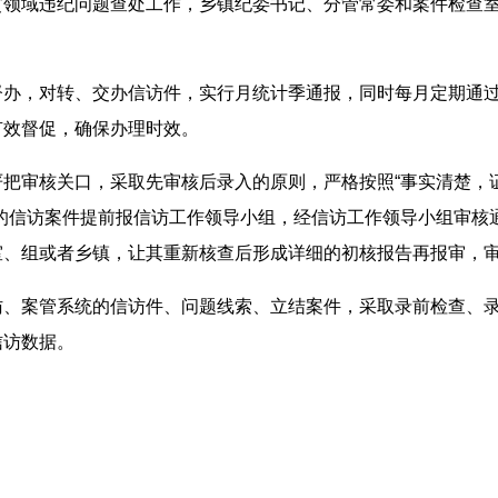
贫领域违纪问题查处工作，乡镇纪委书记、分管常委和案件检查
。
督办，对转、交办信访件，实行月统计季通报，同时每月定期通
有效督促，确保办理时效。
把审核关口，采取先审核后录入的原则，严格按照“事实清楚，
的信访案件提前报信访工作领导小组，经信访工作领导小组审核
室、组或者乡镇，让其重新核查后形成详细的初核报告再报审，
访、案管系统的信访件、问题线索、立结案件，采取录前检查、
信访数据。