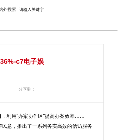
站外搜索
6%-c7电子娱
分享到：
源口，利用“办案协作区”提高办案效率……
解民意，推出了一系列务实高效的信访服务