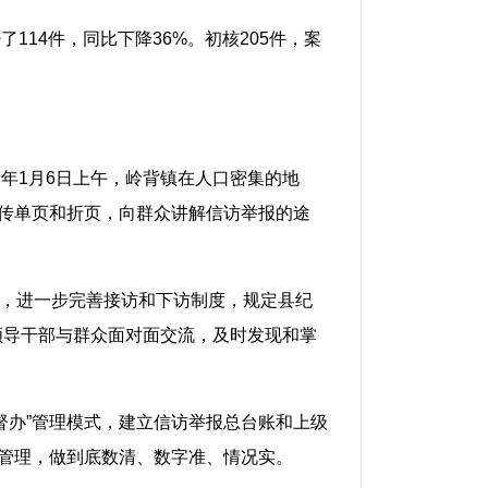
了114件，同比下降36%。初核205件，案
7年1月6日上午，岭背镇在人口密集的地
宣传单页和折页，向群众讲解信访举报的途
风，进一步完善接访和下访制度，规定县纪
领导干部与群众面对面交流，及时发现和掌
督办”管理模式，建立信访举报总台账和上级
号管理，做到底数清、数字准、情况实。