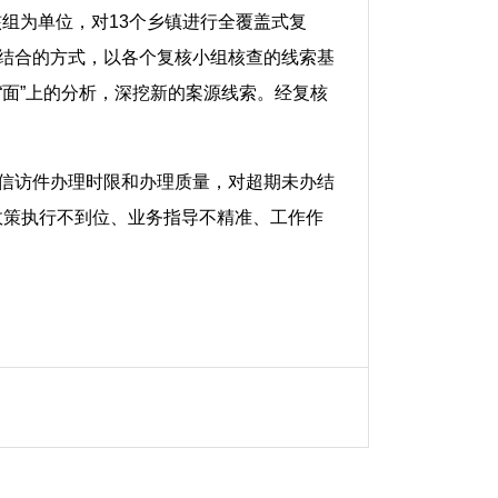
核组为单位，对13个乡镇进行全覆盖式复
相结合的方式，以各个复核小组核查的线索基
“面”上的分析，深挖新的案源线索。经复核
格信访件办理时限和办理质量，对超期未办结
政策执行不到位、业务指导不精准、工作作