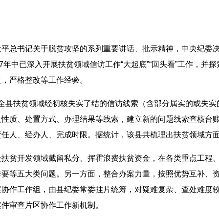
平总书记关于脱贫攻坚的系列重要讲话、批示精神，中央纪委决定从
7年中已深入开展扶贫领域信访工作“大起底”“回头看”工作，并
责，严格整改等工作经验。
年期间全县扶贫领域经初核失实了结的信访线索（含部分属实的或失
及性质、处置方式、办理结果等线索，建立新的问题线索查核台
任人、经办人、完成时限。据统计，该县共梳理出扶贫领域方面
处扶贫开发领域截留私分、挥霍浪费扶贫资金，在各类重点工程
要等五大类问题。另一方面，整合办案力量，按照优势互补、资
案协作工作组，由县纪委常委挂片统筹，对疑难复杂、查处难度
案件审查片区协作工作新机制。