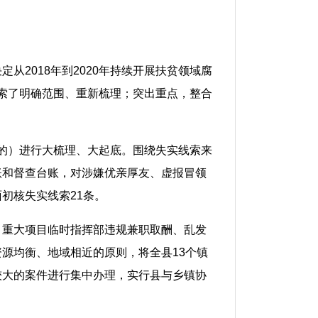
2018年到2020年持续开展扶贫领域腐
探索了明确范围、重新梳理；突出重点，整合
实的）进行大梳理、大起底。围绕失实线索来
账和督查台账，对涉嫌优亲厚友、虚报冒领
初核失实线索21条。
、重大项目临时指挥部违规兼职取酬、乱发
源均衡、地域相近的原则，将全县13个镇
较大的案件进行集中办理，实行县与乡镇协