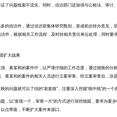
保证了问题线索不流失。同时，信访部门还加强与公检法、审计
员多的信访件，通过信访室集体研究甄别，形成初步转办意见，
信访件，根据相关工作流程，及时转相关责任单位处理，同时要
巩固扩大战果
某强、黄某和的案件中，以严谨仔细的工作态度，通过细致的分析
强、黄某和的案件的相关人员进行立案审查。经立案审查后，涉及
映的问题就可以了结的“老套路”，注重深入挖掘“线中线”的一个
题，以“发现一个，审查一片”的方式进行深挖细掘，要求办案
，以点带面，不断扩大案件来源口。