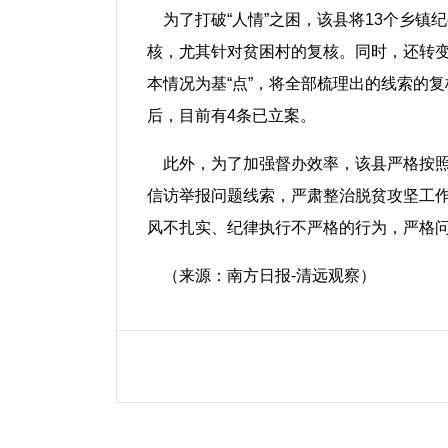
为了打破“人情”之困，该县将13个乡镇
核，尤其针对贫困村的复核。同时，还转变
本情况为基“点”，将全部梳理出的线索的
后，目前有4条已立案。
此外，为了加强督办效率，该县严格按照
信访举报问题线索，严肃整治脱贫攻坚工
风不扎实、纪律执行不严格的行为，严格
（来源：南方日报-清远观察）