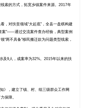
索的方式，拓宽乡镇案件来源。2017年
看，对扶贫领域“大起底”，全县一盘棋构建
查案”——通过交流案件查办经验，典型案例
领“两不具备”移民搬迁款为问题类型线索，
涉及9人，成案率为32%。2015年以来的扶
通知》，建立了镇、村、组三级群众工作网
有力保障。