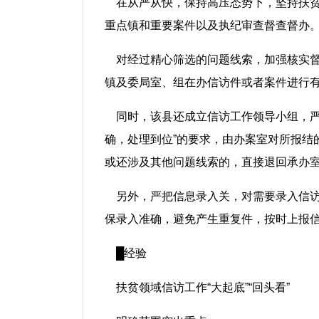
在从严从快，保持高压态势下，坚持扶
重点镇和重要案件以及执纪审查督查督办
对经过精心筛选的问题线索，加强核实
镇及委局室、组在办信访件或者案件进行
同时，该县还成立信访工作领导小组，严
确，处理到位”的要求，由办案室对所报结
或还涉及其他问题线索的，直接退回承办
另外，严把信息录入关，对需要录入信
保录入准确，避免产生重复件，按时上报
█经验
扶贫领域信访工作“大起底”“回头看”