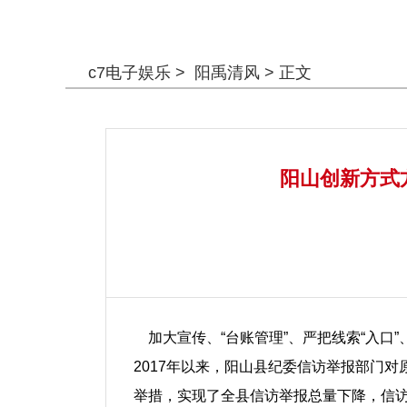
警钟长鸣
c7电子娱乐
>
阳禹清风
> 正文
阳山创新方式方
加大宣传、“台账管理”、严把线索“入口”
2017年以来，阳山县纪委信访举报部门
举措，实现了全县信访举报总量下降，信