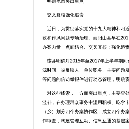
明确范围突出重点
交叉复核强化追责
近日，为贯彻落实党的十九大精神和习近
败和作风问题专项治理。而阳山县早在201
办案力量；点面结合、交叉复核；强化追
该县明确对2015年至2017年上半
源时间、被反映人、单位职务、主要问题
等问题的信访举报件进行动态管理，明确责
对这些线索，一方面突出重点，主要查
滥补，在办理群众事务中滥用职权、吃拿卡
（乡）划分四个办案协作区，成立四个办
作审查，构建管理互动、信息互通的基层