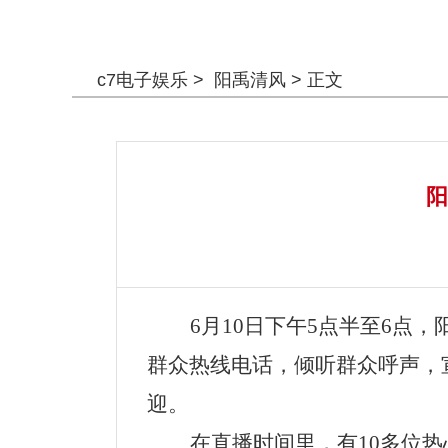
警钟长鸣
c7电子娱乐
>
阳禹清风
> 正文
阳
6月10日下午5点半至6点
群众热线电话，倾听群众呼声，
迎。
在直播时间里，有10多位