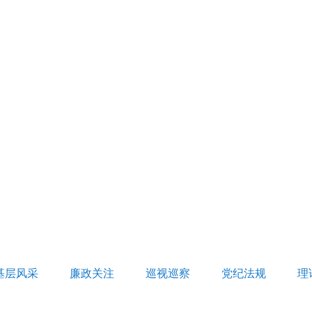
基层风采
廉政关注
巡视巡察
党纪法规
理