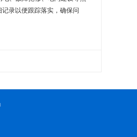
细记录以便跟踪落实，确保问
d