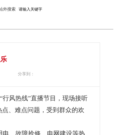
站外搜索
娱乐
分享到：
“行风热线”直播节目，现场接听
热点、难点问题，受到群众的欢
用电、故障抢修、电网建设等热