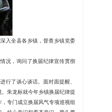
队深入全县各乡镇，督查乡镇党委
展情况，询问了换届纪律宣传贯彻
）进行了谈心谈话。面对面提醒、
境。
朱龙标
就今年乡镇换届
纪律
提
作，专门成立换届风气专项巡视组