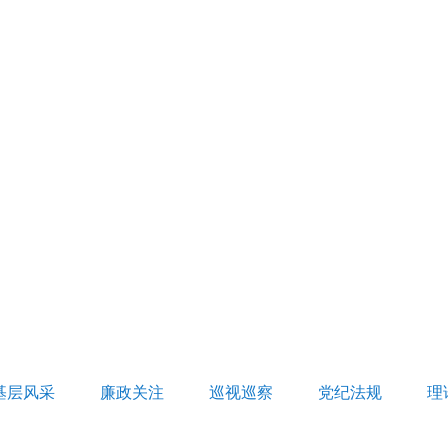
基层风采
廉政关注
巡视巡察
党纪法规
理