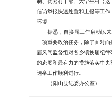
制、优秀村干部、大学生村官这
信访举报快速处置和上报等工作
环境。
据悉，自换届工作启动以来
一项重要政治任务，除了面对面
届风气监督组对各乡镇换届纪律
的态度和最有力的措施落实中央
选举
工作
顺利进行。
（阳山县纪委办公室）