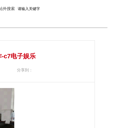
站外搜索
-c7电子娱乐
分享到：