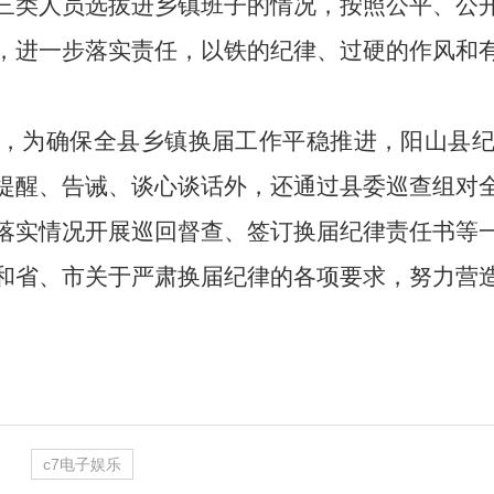
三类人员选拔
进乡镇班子的情况
，按照公平、公
，进一步落实责任，
以铁的纪律、过硬的作风和
，
为确保全县乡镇换届工作平稳推进，
阳山县
提醒、告诫、谈心谈话外，还通过县委巡查组对
落实情况开展巡回督查、签订换届纪律责任书
等
和省、市关于严肃换届纪律的各项要求，努力营
c7电子娱乐