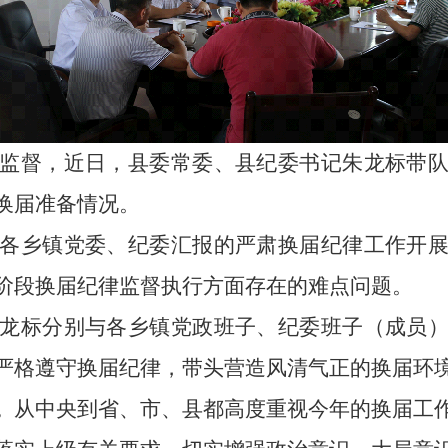
监督，近日，县委常委、县纪委书记朱龙标带
换届准备情况。
各乡镇党委、纪委汇报的严肃换届纪律工作开
阶段换届纪律监督执行方面存在的难点问题。
龙标分别与各乡镇党政班子、纪委班子（成员
严格遵守换届纪律，带头营造风清气正的换届环
。
从中央到省、市、县都高度重视今年的换届工