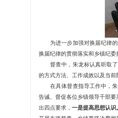
为进一步加强对换届纪律的
换届纪律的贯彻落实和乡镇纪委
督查中，朱龙标认真听取了
的方式方法、工作成效以及当前
在具体督查指导工作中，朱
告诫、督促各位乡镇领导干部要
出四点要求，
一是提高思想认识