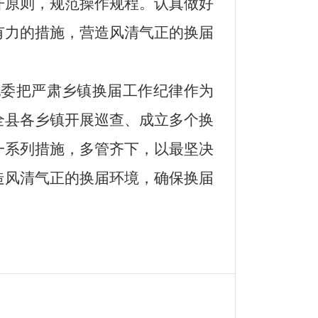
开原则，规范操作规程。认真做好
有力的措施，营造风清气正的换届
纪委
把严肃乡镇换届工作纪律作为
全县各乡镇开展巡查、成立多个
换
一系列措施，多管齐下，以最坚决
造风清气正的换届环境，确保换届